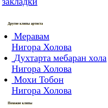
Другие клипы артиста
Меравам
Нигора Холова
Духтарта мебаран хола
Нигора Холова
Мохи Тобон
Нигора Холова
Похожие клипы