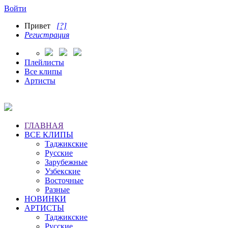
Войти
Привет
[?]
Регистрация
Плейлисты
Все клипы
Артисты
ГЛАВНАЯ
ВСЕ КЛИПЫ
Таджикские
Русские
Зарубежные
Узбекские
Восточные
Разные
НОВИНКИ
АРТИСТЫ
Таджикские
Русские