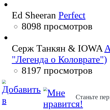
Ed Sheeran
Perfect
8098 просмотров
Серж Танкян & IOWA
A
"Легенда о Коловрате")
8197 просмотров
Станьте пер