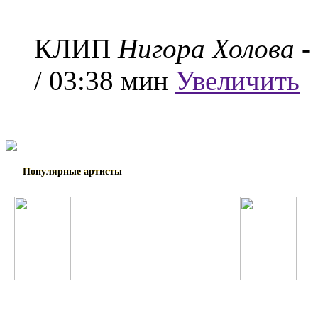
КЛИП
Нигора Холова
-
/ 03:38 мин
Увеличить
Популярные артисты
Guano Apes
Елена Темникова