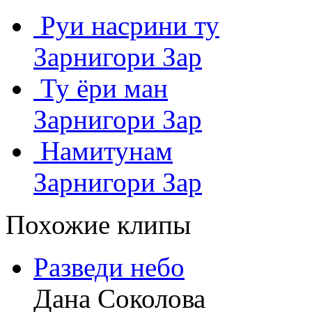
Руи насрини ту
Зарнигори Зар
Ту ёри ман
Зарнигори Зар
Намитунам
Зарнигори Зар
Похожие клипы
Разведи небо
Дана Соколова