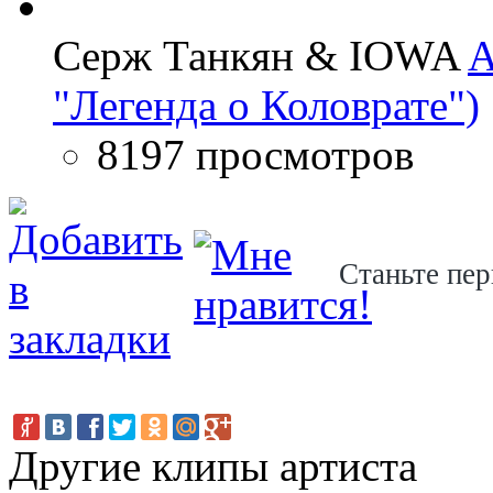
Серж Танкян & IOWA
A
"Легенда о Коловрате")
8197 просмотров
Станьте пер
Другие клипы артиста