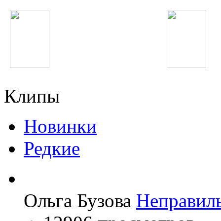
Юля Волкова
Nicki Minaj
Клипы
Новинки
Редкие
Ольга Бузова
Неправил