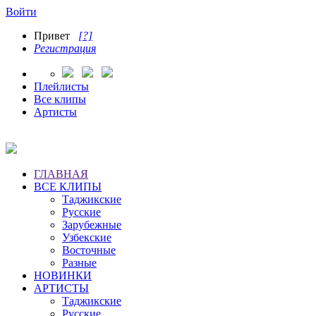
Войти
Привет
[?]
Регистрация
Плейлисты
Все клипы
Артисты
ГЛАВНАЯ
ВСЕ КЛИПЫ
Таджикские
Русские
Зарубежные
Узбекские
Восточные
Разные
НОВИНКИ
АРТИСТЫ
Таджикские
Русские