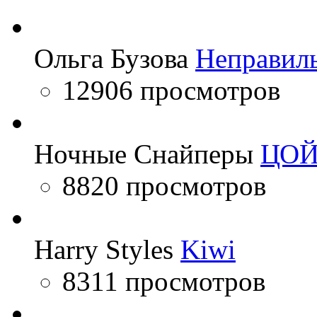
Ольга Бузова
Неправил
12906 просмотров
Ночные Снайперы
ЦО
8820 просмотров
Harry Styles
Kiwi
8311 просмотров