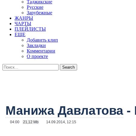
Таджикские
Русские
Зарубежные
ЖАНРЫ
ЧАРТЫ
ПЛЕЙЛИСТЫ
ЕЩЕ
Добавить клип
Закладки
Комментарии
О проекте
Манижа Давлатова
-
04:00
21,12 Mb
14.09.2014, 12:15