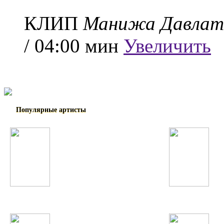
КЛИП
Манижа Давлат
/ 04:00 мин
Увеличить
Популярные артисты
Lady GaGa
Christina Aguilera