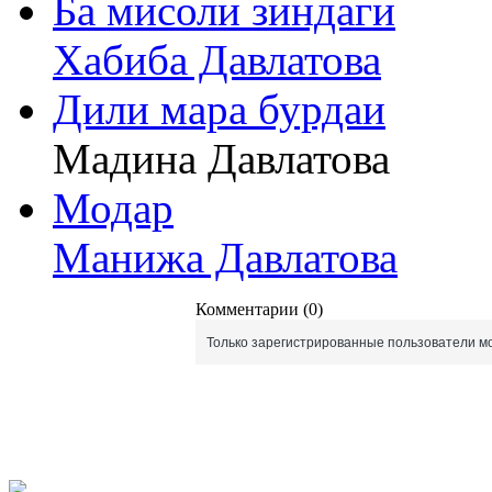
Ба мисоли зиндаги
Хабиба Давлатова
Дили мара бурдаи
Мадина Давлатова
Модар
Манижа Давлатова
Комментарии (0)
Только зарегистрированные пользователи мо