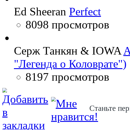
Ed Sheeran
Perfect
8098 просмотров
Серж Танкян & IOWA
A
"Легенда о Коловрате")
8197 просмотров
Станьте пер