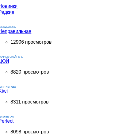
Новинки
Редкие
ЛЬГА БУЗОВА
Неправильная
12906 просмотров
НОЧНЫЕ СНАЙПЕРЫ
ЦОЙ
8820 просмотров
ARRY STYLES
Kiwi
8311 просмотров
ED SHEERAN
Perfect
8098 просмотров