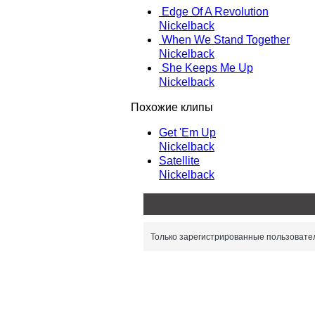
Edge Of A Revolution
Nickelback
When We Stand Together
Nickelback
She Keeps Me Up
Nickelback
Похожие клипы
Get 'Em Up
Nickelback
Satellite
Nickelback
Только зарегистрированные пользовател