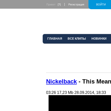
Привет
[?]
Регистрация
ВОЙТИ
ГЛАВНАЯ
ВСЕ КЛИПЫ
НОВИНКИ
Nickelback
- This Mea
03:26
17,23 Mb
28.09.2014, 18:33