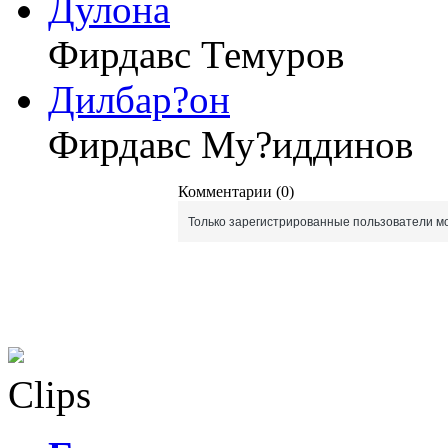
Дулона
Фирдавс Темуров
Дилбар?он
Фирдавс Му?иддинов
Комментарии (0)
Только зарегистрированные пользователи мо
Clips