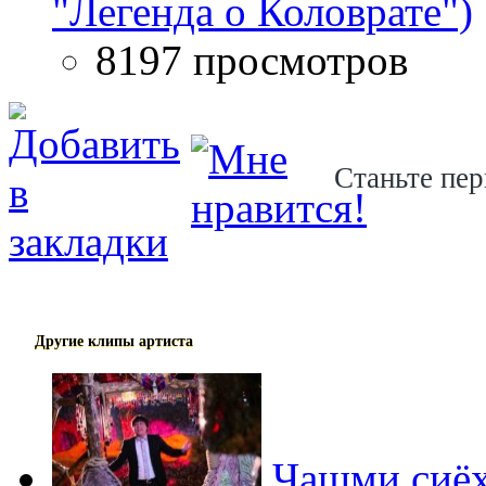
"Легенда о Коловрате")
8197 просмотров
Станьте пер
Другие клипы артиста
Чашми сиёх