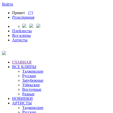
Войти
Привет
[?]
Регистрация
Плейлисты
Все клипы
Артисты
ГЛАВНАЯ
ВСЕ КЛИПЫ
Таджикские
Русские
Зарубежные
Узбекские
Восточные
Разные
НОВИНКИ
АРТИСТЫ
Таджикские
Русские