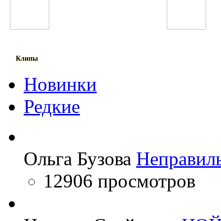
Шухрати Расул
Бьянка
Клипы
Новинки
Редкие
Ольга Бузова
Неправил
12906 просмотров