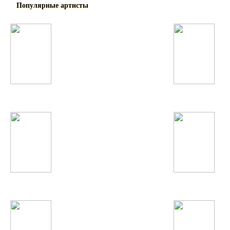
Популярные артисты
Tinashe
Дискотека Авария
Morandi
Alicia Keys