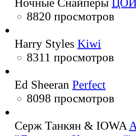
Ночные Снайперы
ЦО
8820 просмотров
Harry Styles
Kiwi
8311 просмотров
Ed Sheeran
Perfect
8098 просмотров
Серж Танкян & IOWA
A