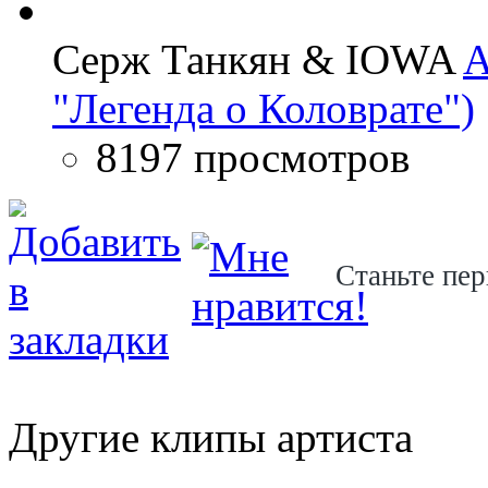
Серж Танкян & IOWA
A
"Легенда о Коловрате")
8197 просмотров
Станьте пер
Другие клипы артиста