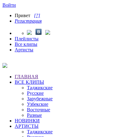
Войти
Привет
[?]
Регистрация
Плейлисты
Все клипы
Артисты
ГЛАВНАЯ
ВСЕ КЛИПЫ
Таджикские
Русские
Зарубежные
Узбекские
Восточные
Разные
НОВИНКИ
АРТИСТЫ
Таджикские