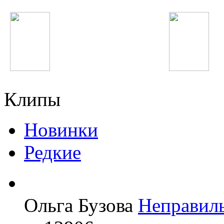
Shahzoda
Елена Темникова
Клипы
Новинки
Редкие
Ольга Бузова
Неправил