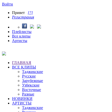
Войти
Привет
[?]
Регистрация
Плейлисты
Все клипы
Артисты
ГЛАВНАЯ
ВСЕ КЛИПЫ
Таджикские
Русские
Зарубежные
Узбекские
Восточные
Разные
НОВИНКИ
АРТИСТЫ
Таджикские