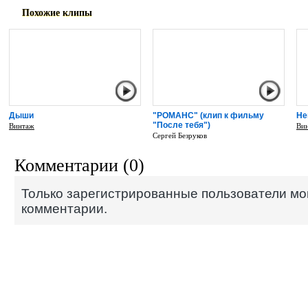
Похожие клипы
Дыши
"РОМАНС" (клип к фильму
Не
"После тебя")
Винтаж
Ви
Сергей Безруков
Комментарии (0)
Только зарегистрированные пользователи мо
комментарии.