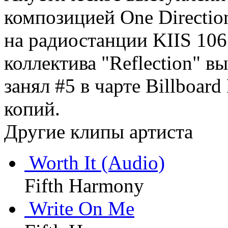
композицией One Directio
на радиостанции KIIS 106
коллектива "Reflection" 
занял #5 в чарте Billboar
копий.
Другие клипы артиста
Worth It (Audio)
Fifth Harmony
Write On Me