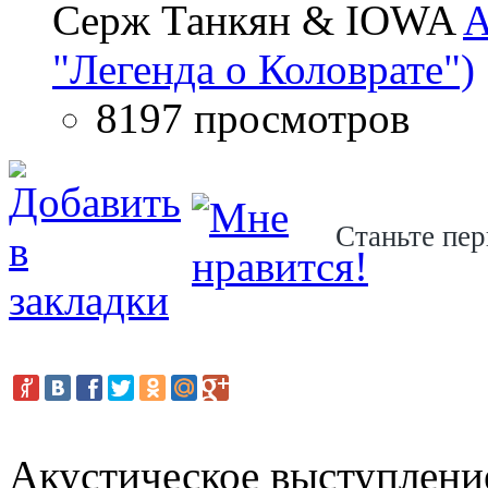
Серж Танкян & IOWA
A
"Легенда о Коловрате")
8197 просмотров
Станьте пер
Акустическое выступление