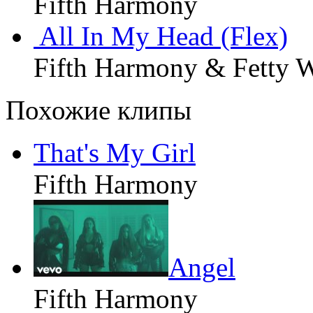
Fifth Harmony
All In My Head (Flex)
Fifth Harmony & Fetty 
Похожие клипы
That's My Girl
Fifth Harmony
Angel
Fifth Harmony