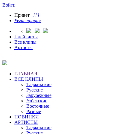
Войти
Привет
[?]
Регистрация
Плейлисты
Все клипы
Артисты
ГЛАВНАЯ
ВСЕ КЛИПЫ
Таджикские
Русские
Зарубежные
Узбекские
Восточные
Разные
НОВИНКИ
АРТИСТЫ
Таджикские
Русские