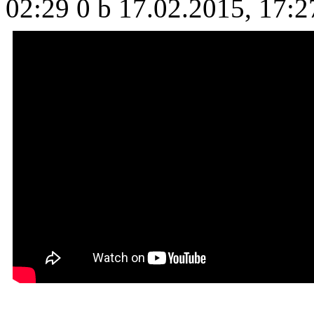
02:29
0 b
17.02.2015, 17:2