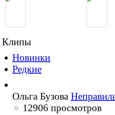
Rammstein
Суруш Холов
Клипы
Новинки
Редкие
Ольга Бузова
Неправил
12906 просмотров