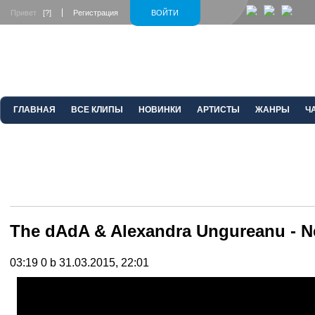
Привет
[?]
Регистрация
ВОЙТИ
ГЛАВНАЯ
ВСЕ КЛИПЫ
НОВИНКИ
АРТИСТЫ
ЖАНРЫ
Ч
The dAdA & Alexandra Ungureanu - N
03:19
0 b
31.03.2015, 22:01