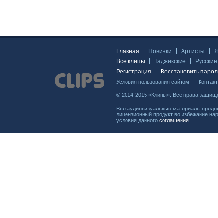
Главная
Новинки
Артисты
Все клипы
Таджикские
Русские
Регистрация
Восстановить парол
Условия пользования сайтом
Контак
© 2014-2015 «Клипы». Все права защищ
Все аудиовизуальные материалы предос
лицензионный продукт во избежание нар
условия данного
соглашения
.