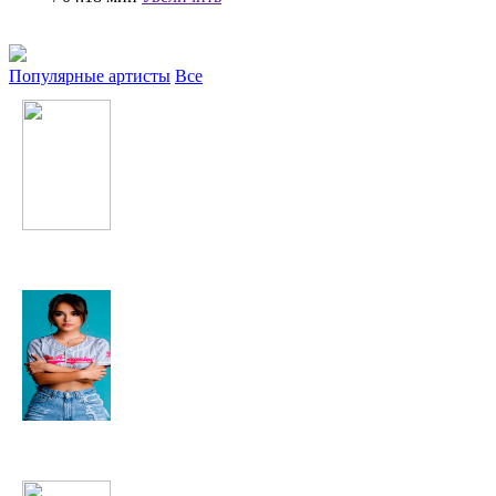
Популярные артисты
Все
Аниса
Becky G