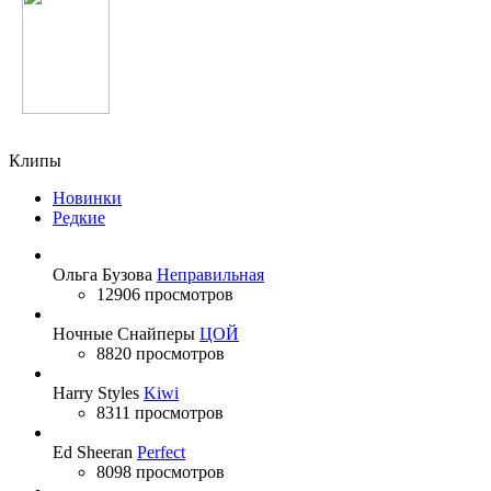
Pharrell Williams
Клипы
Новинки
Редкие
Ольга Бузова
Неправильная
12906 просмотров
Ночные Снайперы
ЦОЙ
8820 просмотров
Harry Styles
Kiwi
8311 просмотров
Ed Sheeran
Perfect
8098 просмотров