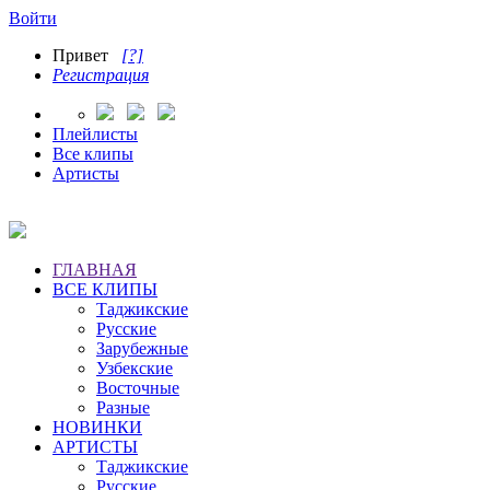
Войти
Привет
[?]
Регистрация
Плейлисты
Все клипы
Артисты
ГЛАВНАЯ
ВСЕ КЛИПЫ
Таджикские
Русские
Зарубежные
Узбекские
Восточные
Разные
НОВИНКИ
АРТИСТЫ
Таджикские
Русские