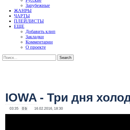
Русские
Зарубежные
ЖАНРЫ
ЧАРТЫ
ПЛЕЙЛИСТЫ
ЕЩЕ
Добавить клип
Закладки
Комментарии
О проекте
IOWA
- Три дня холо
03:35
0 b
16.02.2016, 18:30