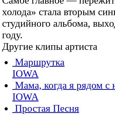
Самое главное — пережить
холода» стала вторым син
студийного альбома, выхо
году.
Другие клипы артиста
Маршрутка
IOWA
Мама, когда я рядом с
IOWA
Простая Песня