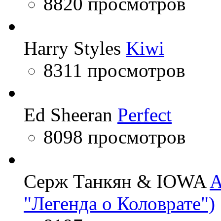
8820 просмотров
Harry Styles
Kiwi
8311 просмотров
Ed Sheeran
Perfect
8098 просмотров
Серж Танкян & IOWA
A
"Легенда о Коловрате")