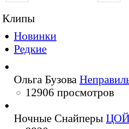
Indila
Натали
Клипы
Новинки
Редкие
Ольга Бузова
Неправил
12906 просмотров
Ночные Снайперы
ЦО