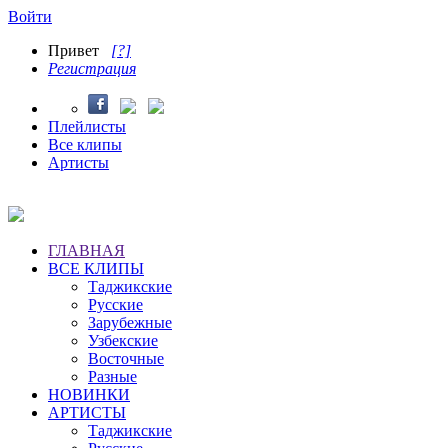
Войти
Привет
[?]
Регистрация
Плейлисты
Все клипы
Артисты
ГЛАВНАЯ
ВСЕ КЛИПЫ
Таджикские
Русские
Зарубежные
Узбекские
Восточные
Разные
НОВИНКИ
АРТИСТЫ
Таджикские