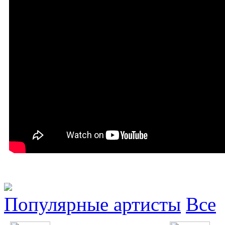
Популярные артисты
Все