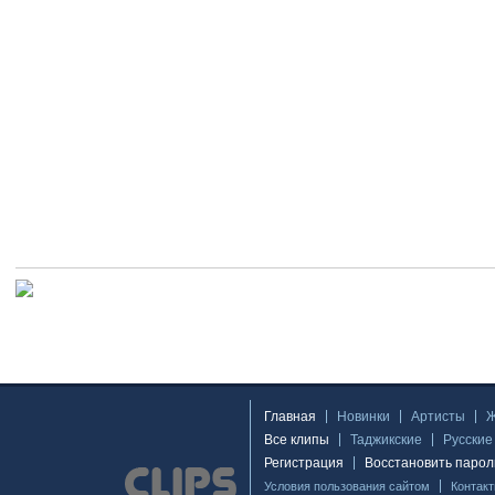
Главная
Новинки
Артисты
Все клипы
Таджикские
Русские
Регистрация
Восстановить парол
Условия пользования сайтом
Контак