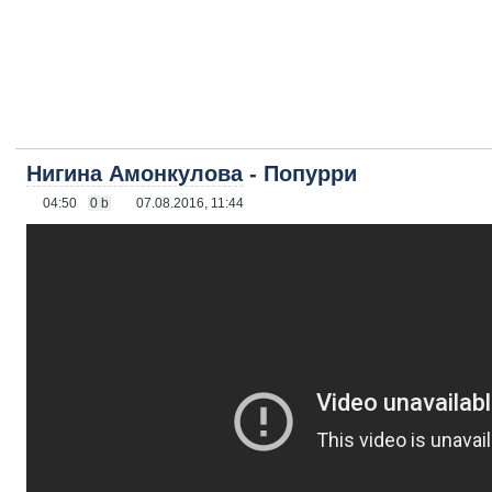
Нигина Амонкулова
- Попурри
04:50
0 b
07.08.2016, 11:44