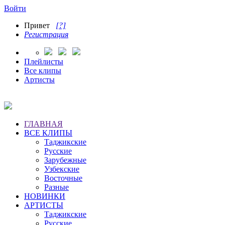
Войти
Привет
[?]
Регистрация
Плейлисты
Все клипы
Артисты
ГЛАВНАЯ
ВСЕ КЛИПЫ
Таджикские
Русские
Зарубежные
Узбекские
Восточные
Разные
НОВИНКИ
АРТИСТЫ
Таджикские
Русские