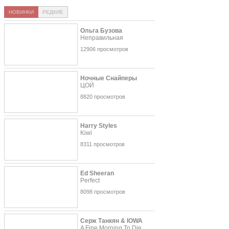
НОВИНКИ
РЕДКИЕ
Ольга Бузова
Неправильная
12906 просмотров
Ночные Снайперы
ЦОЙ
8820 просмотров
Harry Styles
Kiwi
8311 просмотров
Ed Sheeran
Perfect
8098 просмотров
Серж Танкян & IOWA
A Fine Morning To Die