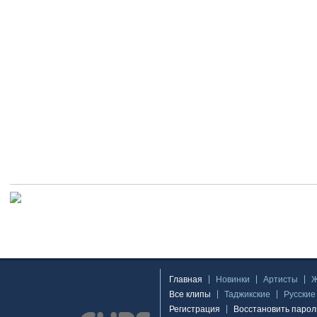
Главная
Новинки
Артисты
Все клипы
Таджикские
Русские
Регистрация
Восстановить парол