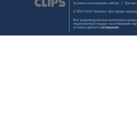
Условия пользования сайтом
Контак
© 2014-2015 «Клипы». Все права защищ
Все аудиовизуальные материалы предос
лицензионный продукт во избежание нар
условия данного
соглашения
.