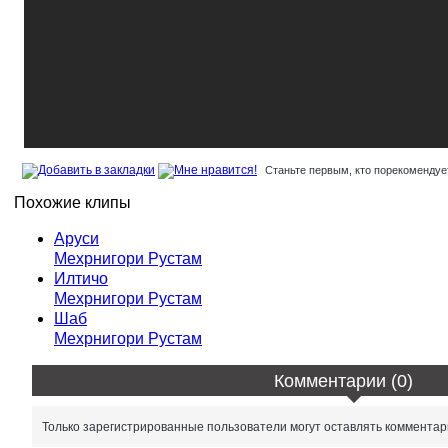
Станьте первым, кто порекомендует
Похожие клипы
Аруси
Мехрнигори Рустам
Илтичо
Мехрнигори Рустам
Шаб
Мехрнигори Рустам
Комментарии (0)
Только зарегистрированные пользователи могут оставлять комментар