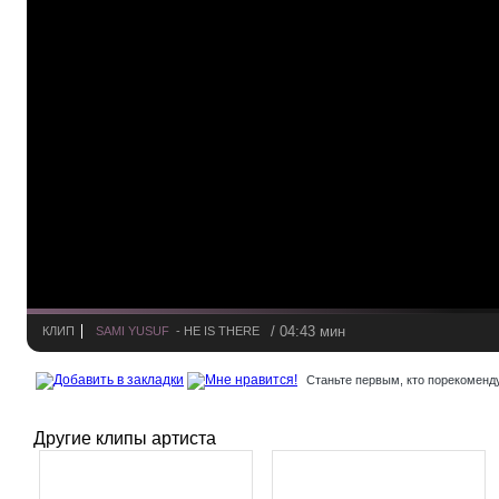
/ 04:43 мин
КЛИП
SAMI YUSUF
- HE IS THERE
Станьте первым, кто порекоменду
Другие клипы артиста