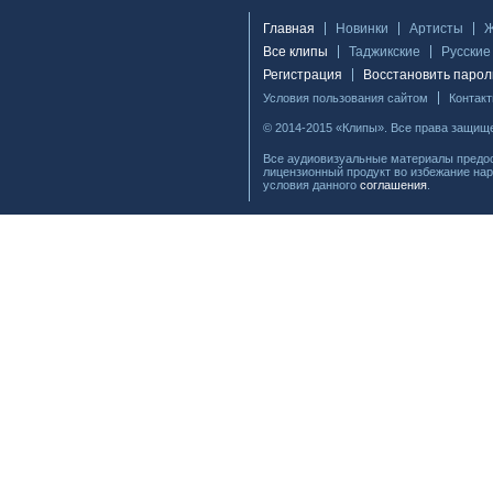
Главная
Новинки
Артисты
Все клипы
Таджикские
Русские
Регистрация
Восстановить парол
Условия пользования сайтом
Контак
© 2014-2015 «Клипы». Все права защищ
Все аудиовизуальные материалы предос
лицензионный продукт во избежание нар
условия данного
соглашения
.