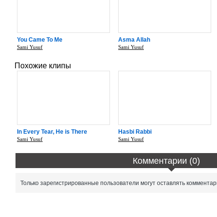
You Came To Me
Asma Allah
Sami Yusuf
Sami Yusuf
Похожие клипы
In Every Tear, He is There
Hasbi Rabbi
Sami Yusuf
Sami Yusuf
Комментарии (0)
Только зарегистрированные пользователи могут оставлять комментар