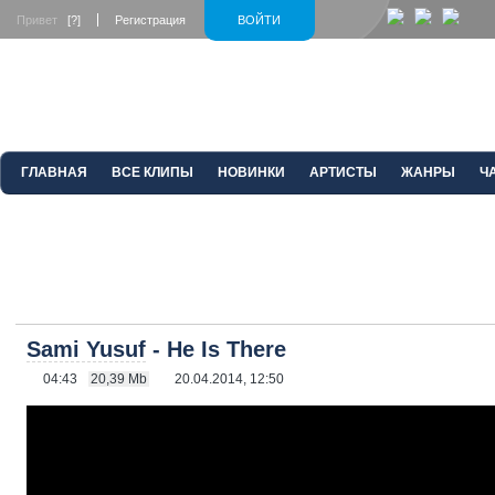
Привет
[?]
Регистрация
ВОЙТИ
ГЛАВНАЯ
ВСЕ КЛИПЫ
НОВИНКИ
АРТИСТЫ
ЖАНРЫ
Ч
Sami Yusuf
- He Is There
04:43
20,39 Mb
20.04.2014, 12:50