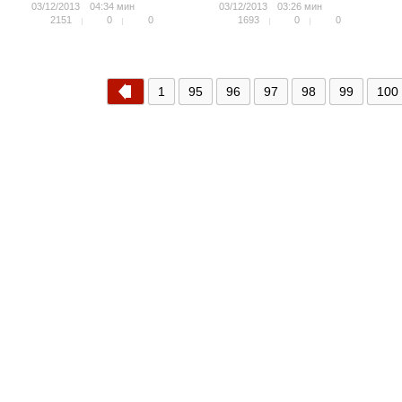
03/12/2013
04:34 мин
03/12/2013
03:26 мин
2151
0
0
1693
0
0
1
95
96
97
98
99
100