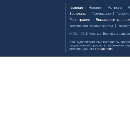
Главная
Новинки
Артисты
Все клипы
Таджикские
Русские
Регистрация
Восстановить парол
Условия пользования сайтом
Контак
© 2014-2015 «Клипы». Все права защищ
Все аудиовизуальные материалы предос
лицензионный продукт во избежание нар
условия данного
соглашения
.