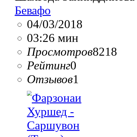
Бевафо
04/03/2018
03:26 мин
Просмотров
8218
Рейтинг
0
Отзывов
1