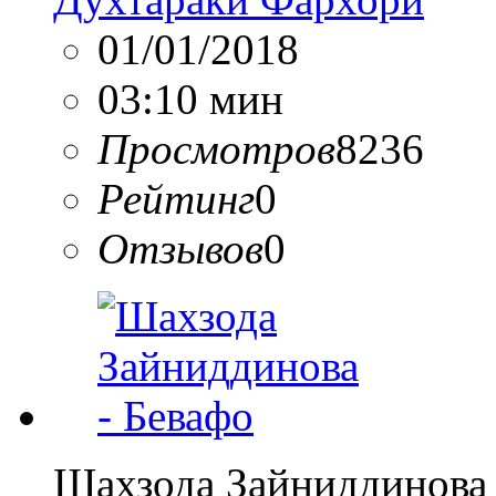
01/01/2018
03:10 мин
Просмотров
8236
Рейтинг
0
Отзывов
0
Шахзода Зайниддинова