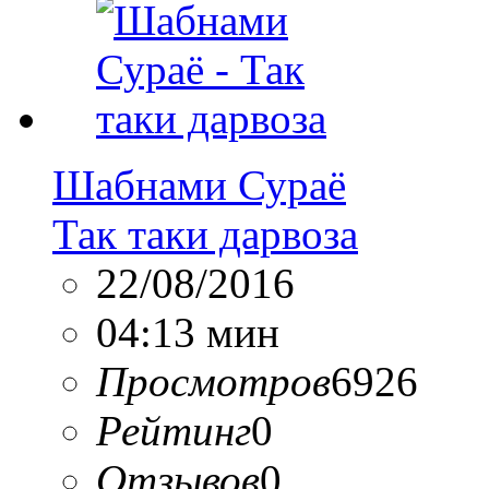
Шабнами Сураё
Так таки дарвоза
22/08/2016
04:13 мин
Просмотров
6926
Рейтинг
0
Отзывов
0