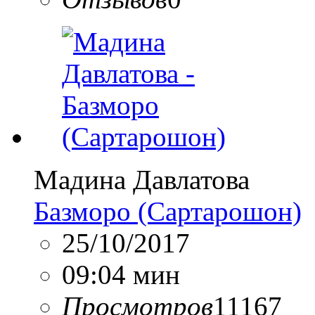
Мадина Давлатова
Базморо (Сартарошон)
25/10/2017
09:04 мин
Просмотров
11167