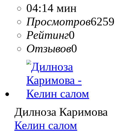
04:14 мин
Просмотров
6259
Рейтинг
0
Отзывов
0
Дилноза Каримова
Келин салом