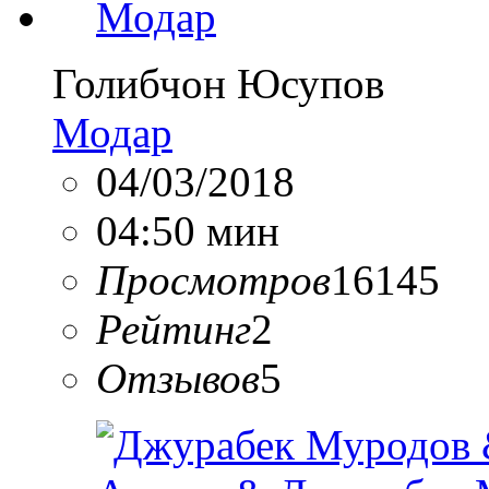
Голибчон Юсупов
Модар
04/03/2018
04:50 мин
Просмотров
16145
Рейтинг
2
Отзывов
5