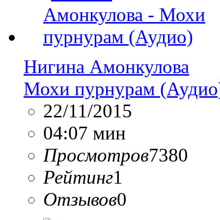
Нигина Амонкулова
Мохи пурнурам (Аудио
22/11/2015
04:07 мин
Просмотров
7380
Рейтинг
1
Отзывов
0