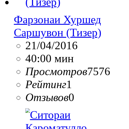
Фарзонаи Хуршед
Саршувон (Тизер)
21/04/2016
40:00 мин
Просмотров
7576
Рейтинг
1
Отзывов
0