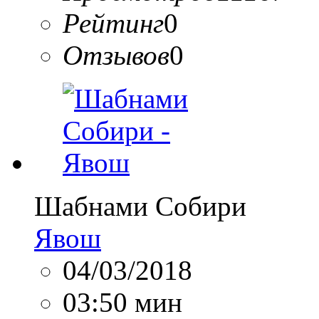
Рейтинг
0
Отзывов
0
Шабнами Собири
Явош
04/03/2018
03:50 мин