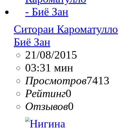
Ситораи Кароматулло
Биё Зан
21/08/2015
03:31 мин
Просмотров
7413
Рейтинг
0
Отзывов
0