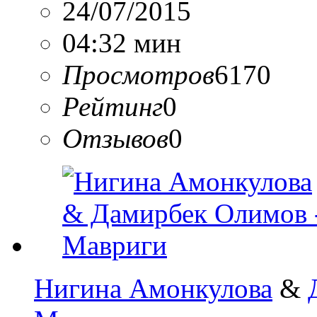
24/07/2015
04:32 мин
Просмотров
6170
Рейтинг
0
Отзывов
0
Нигина Амонкулова
&