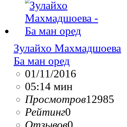
Зулайхо Махмадшоева
Ба ман оред
01/11/2016
05:14 мин
Просмотров
12985
Рейтинг
0
Отзывов
0