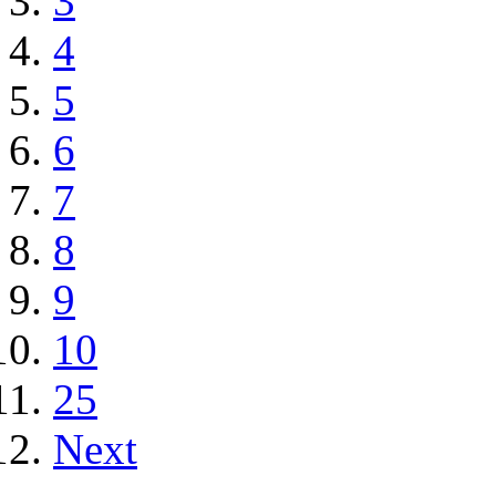
3
4
5
6
7
8
9
10
25
Next