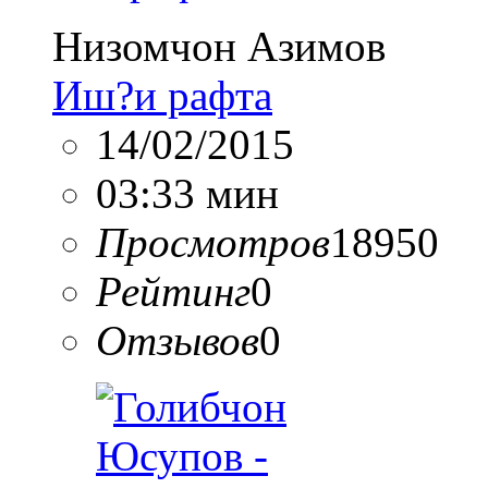
Низомчон Азимов
Иш?и рафта
14/02/2015
03:33 мин
Просмотров
18950
Рейтинг
0
Отзывов
0