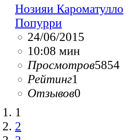
Нозияи Кароматулло
Попурри
24/06/2015
10:08 мин
Просмотров
5854
Рейтинг
1
Отзывов
0
1
2