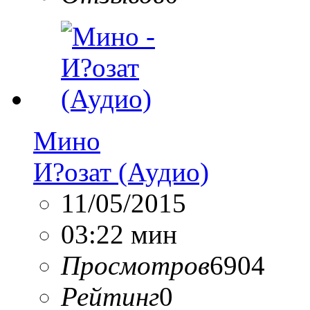
Мино
И?озат (Аудио)
11/05/2015
03:22 мин
Просмотров
6904
Рейтинг
0