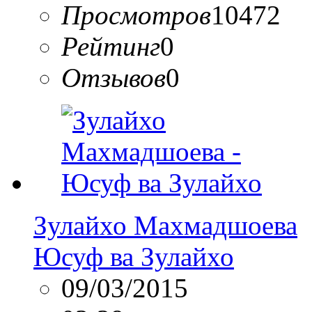
Просмотров
10472
Рейтинг
0
Отзывов
0
Зулайхо Махмадшоева
Юсуф ва Зулайхо
09/03/2015