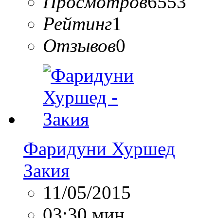
Просмотров
6553
Рейтинг
1
Отзывов
0
Фаридуни Хуршед
Закия
11/05/2015
03:30 мин