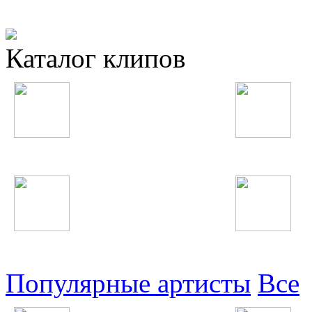
Каталог клипов
Таджикские
Русские
Узбекские
Восточные
Популярные артисты
Все