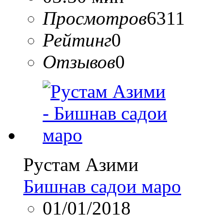
Просмотров
6311
Рейтинг
0
Отзывов
0
Рустам Азими
Бишнав садои маро
01/01/2018