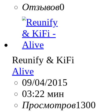
Отзывов
0
Reunify & KiFi
Alive
09/04/2015
03:22 мин
Просмотров
1300