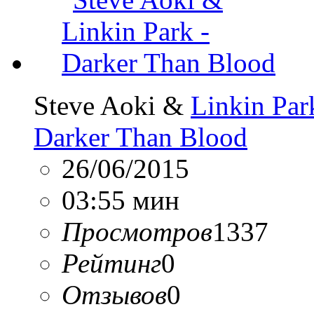
Steve Aoki &
Linkin Par
Darker Than Blood
26/06/2015
03:55 мин
Просмотров
1337
Рейтинг
0
Отзывов
0