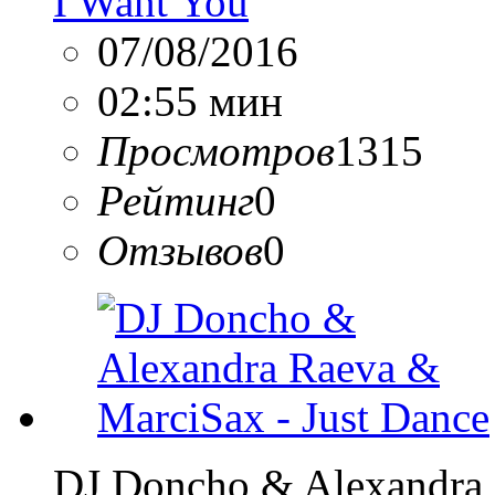
I Want You
07/08/2016
02:55 мин
Просмотров
1315
Рейтинг
0
Отзывов
0
DJ Doncho & Alexandra