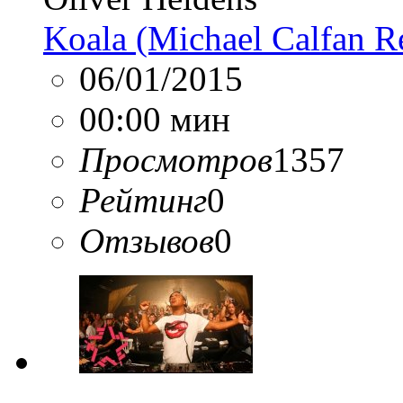
Koala (Michael Calfan R
06/01/2015
00:00 мин
Просмотров
1357
Рейтинг
0
Отзывов
0