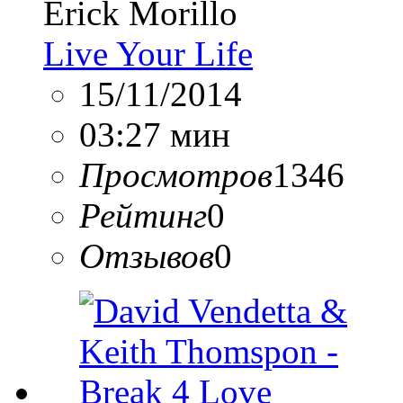
Erick Morillo
Live Your Life
15/11/2014
03:27 мин
Просмотров
1346
Рейтинг
0
Отзывов
0