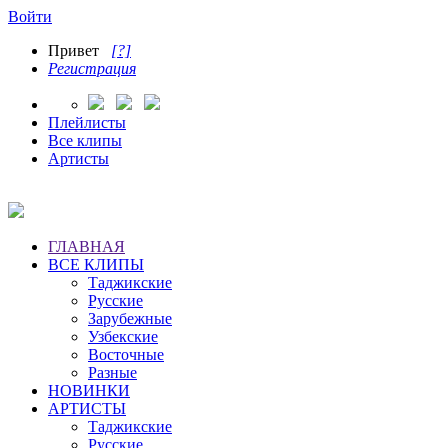
Войти
Привет
[?]
Регистрация
Плейлисты
Все клипы
Артисты
ГЛАВНАЯ
ВСЕ КЛИПЫ
Таджикские
Русские
Зарубежные
Узбекские
Восточные
Разные
НОВИНКИ
АРТИСТЫ
Таджикские
Русские