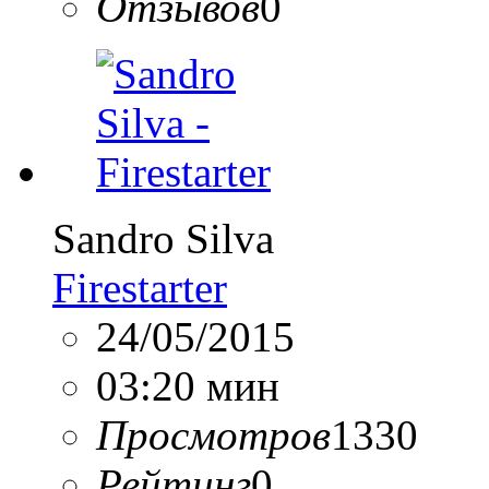
Отзывов
0
Sandro Silva
Firestarter
24/05/2015
03:20 мин
Просмотров
1330
Рейтинг
0