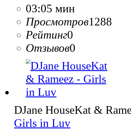
03:05 мин
Просмотров
1288
Рейтинг
0
Отзывов
0
DJane HouseKat & Rame
Girls in Luv