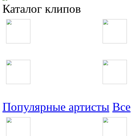
Каталог клипов
Таджикские
Русские
Узбекские
Восточные
Популярные артисты
Все