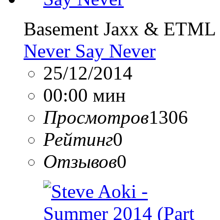
Basement Jaxx & ETML
Never Say Never
25/12/2014
00:00 мин
Просмотров
1306
Рейтинг
0
Отзывов
0