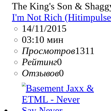
The King's Son & Shagg
I'm Not Rich (Hitimpuls
14/11/2015
03:10 мин
Просмотров
1311
Рейтинг
0
Отзывов
0