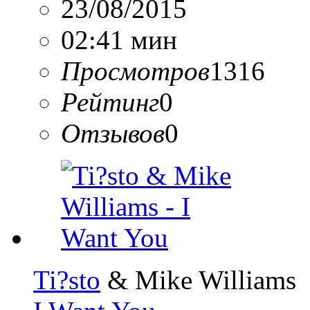
23/08/2015
02:41 мин
Просмотров
1316
Рейтинг
0
Отзывов
0
Ti?sto
& Mike Williams