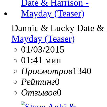
Dannic & Lucky Date & 
Mayday (Teaser)
01/03/2015
01:41 мин
Просмотров
1340
Рейтинг
0
Отзывов
0