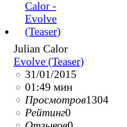
Julian Calor
Evolve (Teaser)
31/01/2015
01:49 мин
Просмотров
1304
Рейтинг
0
Отзывов
0