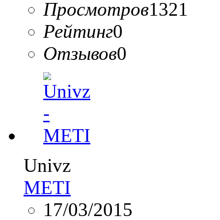
Просмотров
1321
Рейтинг
0
Отзывов
0
Univz
METI
17/03/2015