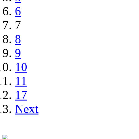
6
7
8
9
10
11
17
Next