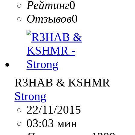
Рейтинг
0
Отзывов
0
R3HAB & KSHMR
Strong
22/11/2015
03:03 мин