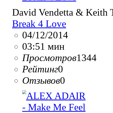
David Vendetta & Keith
Break 4 Love
04/12/2014
03:51 мин
Просмотров
1344
Рейтинг
0
Отзывов
0