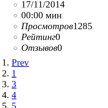
17/11/2014
00:00 мин
Просмотров
1285
Рейтинг
0
Отзывов
0
Prev
1
3
4
5