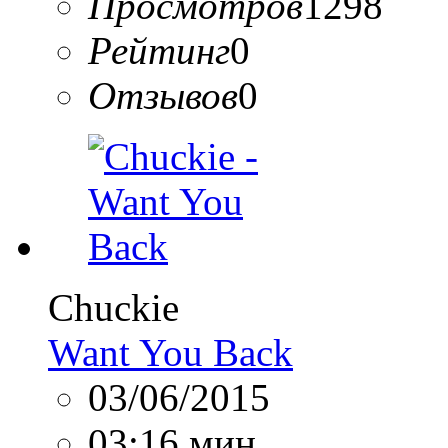
Просмотров
1298
Рейтинг
0
Отзывов
0
Chuckie
Want You Back
03/06/2015
03:16 мин