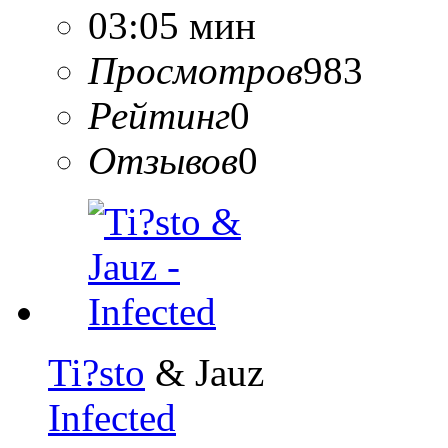
03:05 мин
Просмотров
983
Рейтинг
0
Отзывов
0
Ti?sto
& Jauz
Infected