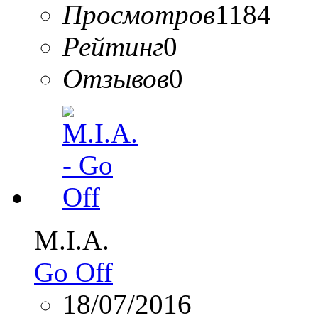
Просмотров
1184
Рейтинг
0
Отзывов
0
M.I.A.
Go Off
18/07/2016