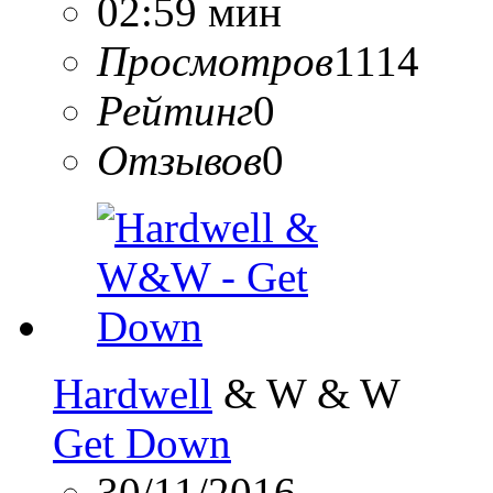
02:59 мин
Просмотров
1114
Рейтинг
0
Отзывов
0
Hardwell
& W & W
Get Down
30/11/2016