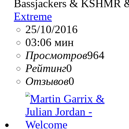
Bassjackers & KSHMR &
Extreme
25/10/2016
03:06 мин
Просмотров
964
Рейтинг
0
Отзывов
0