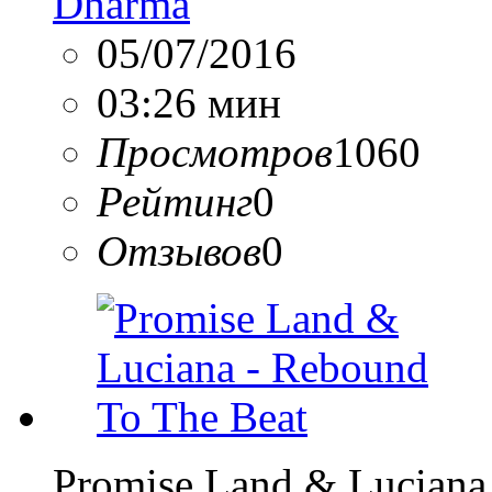
Dharma
05/07/2016
03:26 мин
Просмотров
1060
Рейтинг
0
Отзывов
0
Promise Land & Luciana