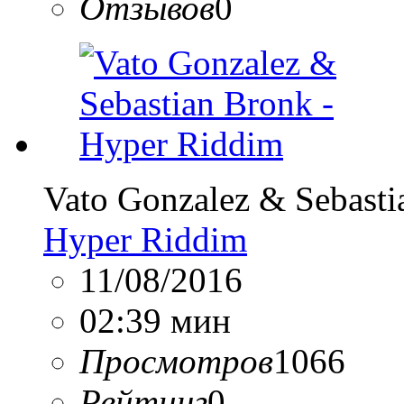
Отзывов
0
Vato Gonzalez & Sebasti
Hyper Riddim
11/08/2016
02:39 мин
Просмотров
1066
Рейтинг
0