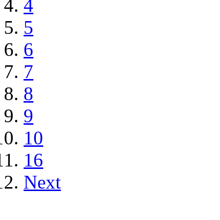
4
5
6
7
8
9
10
16
Next