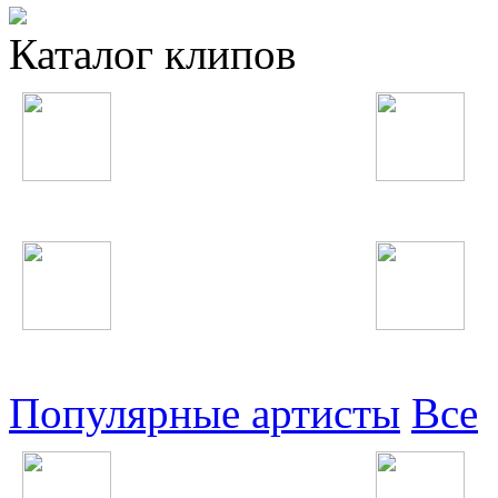
Каталог клипов
Таджикские
Русские
Узбекские
Восточные
Популярные артисты
Все