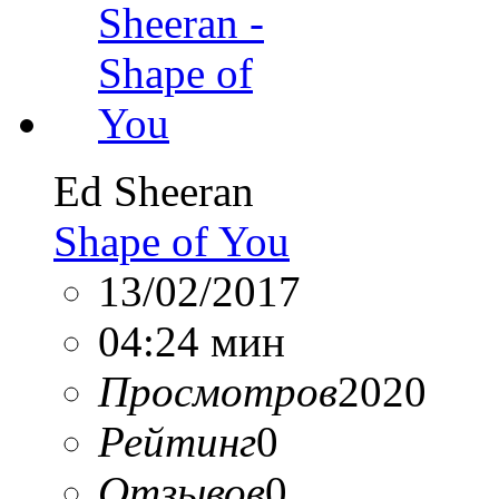
Ed Sheeran
Shape of You
13/02/2017
04:24 мин
Просмотров
2020
Рейтинг
0
Отзывов
0