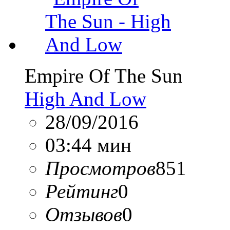
Empire Of The Sun
High And Low
28/09/2016
03:44 мин
Просмотров
851
Рейтинг
0
Отзывов
0