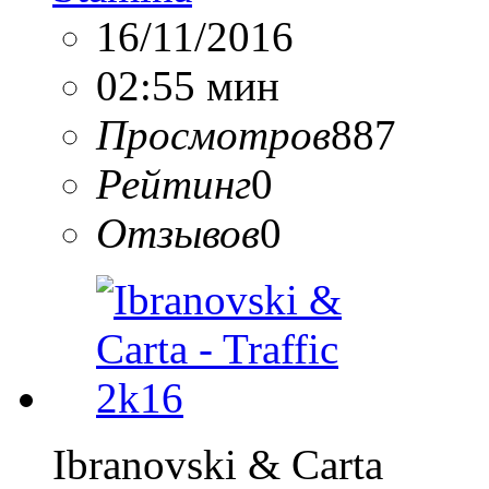
16/11/2016
02:55 мин
Просмотров
887
Рейтинг
0
Отзывов
0
Ibranovski & Carta