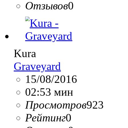
Отзывов
0
Kura
Graveyard
15/08/2016
02:53 мин
Просмотров
923
Рейтинг
0