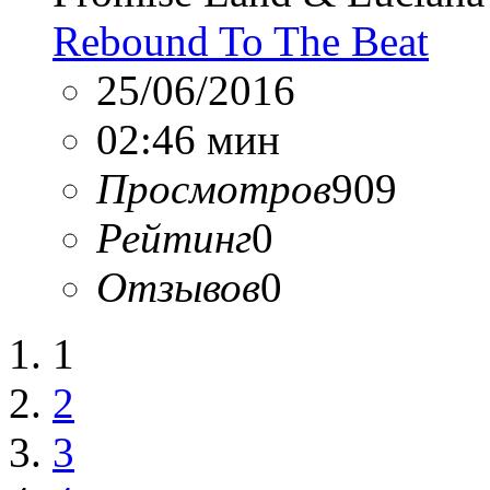
Rebound To The Beat
25/06/2016
02:46 мин
Просмотров
909
Рейтинг
0
Отзывов
0
1
2
3