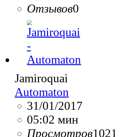
Отзывов
0
Jamiroquai
Automaton
31/01/2017
05:02 мин
Просмотров
1021