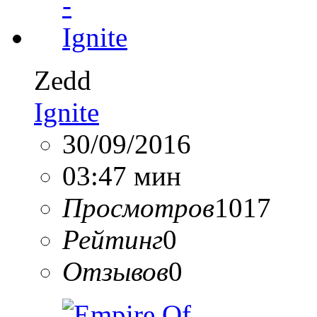
Zedd
Ignite
30/09/2016
03:47 мин
Просмотров
1017
Рейтинг
0
Отзывов
0