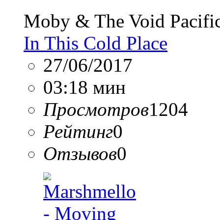
Moby & The Void Pacifi
In This Cold Place
27/06/2017
03:18 мин
Просмотров
1204
Рейтинг
0
Отзывов
0