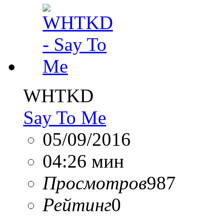
WHTKD
Say To Me
05/09/2016
04:26 мин
Просмотров
987
Рейтинг
0