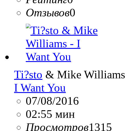
Отзывов
0
Ti?sto
& Mike Williams
I Want You
07/08/2016
02:55 мин
Просмотров
1315