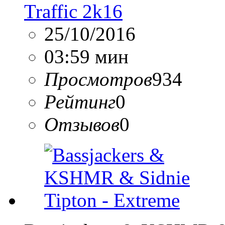
Traffic 2k16
25/10/2016
03:59 мин
Просмотров
934
Рейтинг
0
Отзывов
0