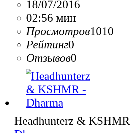
18/07/2016
02:56 мин
Просмотров
1010
Рейтинг
0
Отзывов
0
Headhunterz & KSHMR