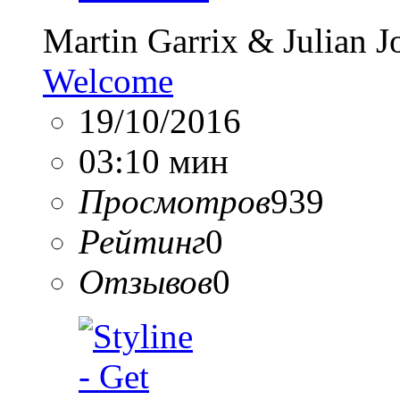
Martin Garrix & Julian J
Welcome
19/10/2016
03:10 мин
Просмотров
939
Рейтинг
0
Отзывов
0