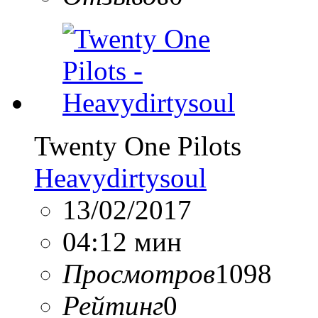
Twenty One Pilots
Heavydirtysoul
13/02/2017
04:12 мин
Просмотров
1098
Рейтинг
0