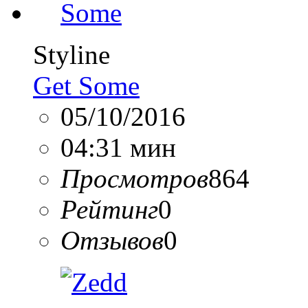
Styline
Get Some
05/10/2016
04:31 мин
Просмотров
864
Рейтинг
0
Отзывов
0