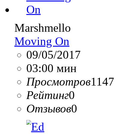
Marshmello
Moving On
09/05/2017
03:00 мин
Просмотров
1147
Рейтинг
0
Отзывов
0