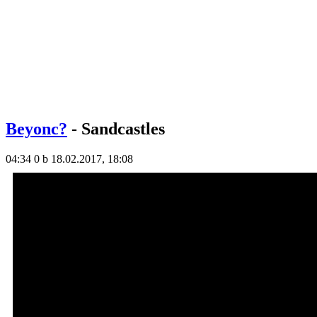
Beyonc?
- Sandcastles
04:34
0 b
18.02.2017, 18:08