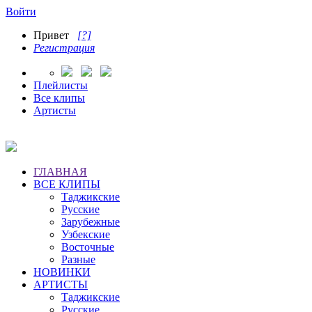
Войти
Привет
[?]
Регистрация
Плейлисты
Все клипы
Артисты
ГЛАВНАЯ
ВСЕ КЛИПЫ
Таджикские
Русские
Зарубежные
Узбекские
Восточные
Разные
НОВИНКИ
АРТИСТЫ
Таджикские
Русские