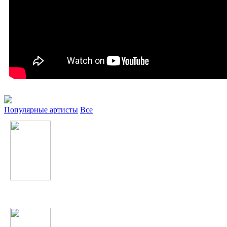
Популярные артисты
Все
Егор Крид