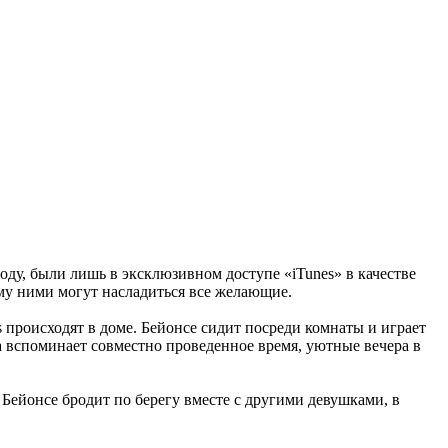
году, были лишь в эксклюзивном доступе «iTunes» в качестве
му ними могут насладиться все желающие.
 происходят в доме. Бейонсе сидит посреди комнаты и играет
а вспоминает совместно проведенное время, уютные вечера в
 Бейонсе бродит по берегу вместе с другими девушками, в