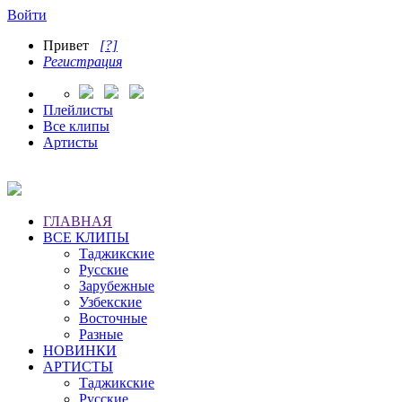
Войти
Привет
[?]
Регистрация
Плейлисты
Все клипы
Артисты
ГЛАВНАЯ
ВСЕ КЛИПЫ
Таджикские
Русские
Зарубежные
Узбекские
Восточные
Разные
НОВИНКИ
АРТИСТЫ
Таджикские
Русские