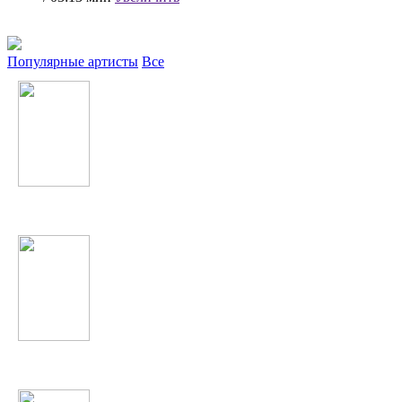
Популярные артисты
Все
Валерия
Samantha Jade