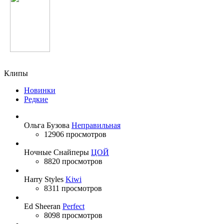
Джонибек Муродов
Клипы
Новинки
Редкие
Ольга Бузова
Неправильная
12906 просмотров
Ночные Снайперы
ЦОЙ
8820 просмотров
Harry Styles
Kiwi
8311 просмотров
Ed Sheeran
Perfect
8098 просмотров