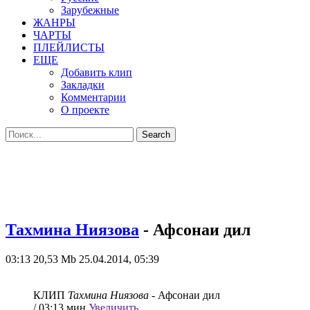
Зарубежные
ЖАНРЫ
ЧАРТЫ
ПЛЕЙЛИСТЫ
ЕЩЕ
Добавить клип
Закладки
Комментарии
О проекте
Тахмина Ниязова
- Афсонаи дил
03:13
20,53 Mb
25.04.2014, 05:39
КЛИП
Тахмина Ниязова
- Афсонаи дил
/ 03:13 мин
Увеличить