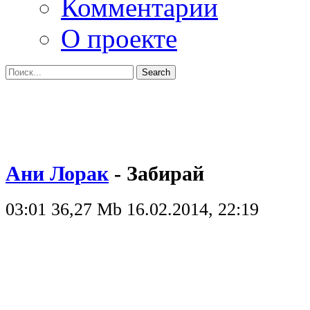
Комментарии
О проекте
Ани Лорак
- Забирай
03:01
36,27 Mb
16.02.2014, 22:19
КЛИП
Ани Лорак
- Забирай
/ 03:01 мин