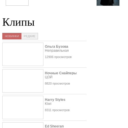
Jennifer Lopez
Анвар Ахмедов
Клипы
НОВИНКИ
РЕДКИЕ
Ольга Бузова
Неправильная
12906 просмотров
Ночные Снайперы
ЦОЙ
8820 просмотров
Harry Styles
Kiwi
8311 просмотров
Ed Sheeran