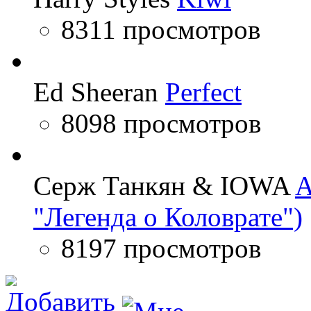
8311 просмотров
Ed Sheeran
Perfect
8098 просмотров
Серж Танкян & IOWA
A
"Легенда о Коловрате")
8197 просмотров