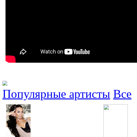
Популярные артисты
Все