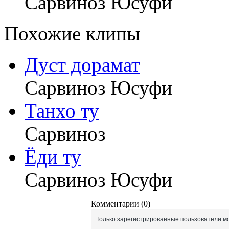
Сарвиноз Юсуфи
Похожие клипы
Дуст дорамат
Сарвиноз Юсуфи
Танхо ту
Сарвиноз
Ёди ту
Сарвиноз Юсуфи
Комментарии (0)
Только зарегистрированные пользователи мо