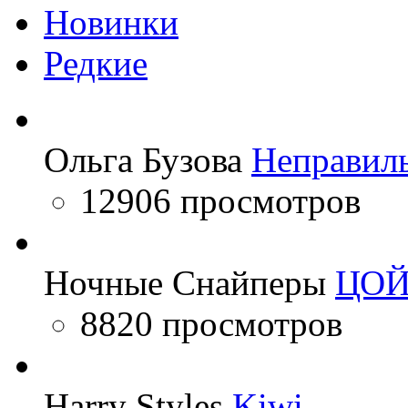
Новинки
Редкие
Ольга Бузова
Неправил
12906 просмотров
Ночные Снайперы
ЦО
8820 просмотров
Harry Styles
Kiwi