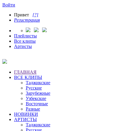
Войти
Привет
[?]
Регистрация
Плейлисты
Все клипы
Артисты
ГЛАВНАЯ
ВСЕ КЛИПЫ
Таджикские
Русские
Зарубежные
Узбекские
Восточные
Разные
НОВИНКИ
АРТИСТЫ
Таджикские
Русские