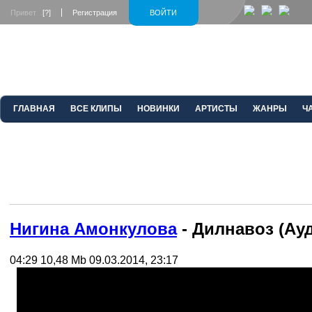
Привет
[?]
Регистрация
ВОЙТИ
ГЛАВНАЯ
ВСЕ КЛИПЫ
НОВИНКИ
АРТИСТЫ
ЖАНРЫ
Ч
Нигина Амонкулова
- Дилнавоз (Ау
04:29
10,48 Mb
09.03.2014, 23:17