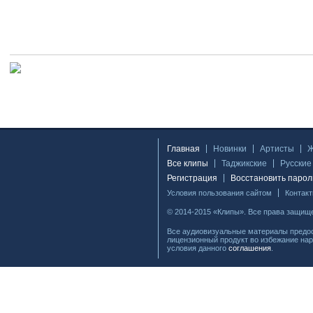
Главная
Новинки
Артисты
Все клипы
Таджикские
Русские
Регистрация
Восстановить парол
Условия пользования сайтом
Контак
© 2014-2015 «Клипы». Все права защищ
Все аудиовизуальные материалы предос
лицензионный продукт во избежание нар
условия данного
соглашения
.