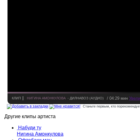
/ 04:29 мин
Увели
КЛИП
НИГИНА АМОНКУЛОВА
- ДИЛНАВОЗ (АУДИО)
Станьте первым, кто порекомендует
Другие клипы артиста
Набуди ту
Нигина Амонкулова