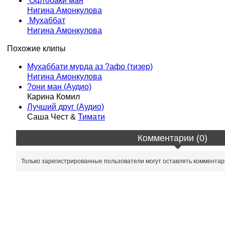
Офтобаки ман
Нигина Амонкулова
Мухаббат
Нигина Амонкулова
Похожие клипы
Мухаббати мурда аз ?афо (тизер)
Нигина Амонкулова
?они ман (Аудио)
Карина Комил
Лучший друг (Аудио)
Саша Чест &
Тимати
Комментарии (0)
Только зарегистрированные пользователи могут оставлять комментар