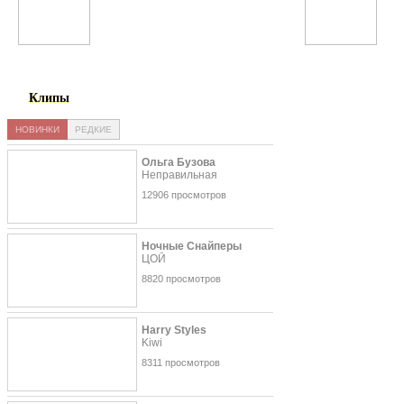
Justin Timberlake
Noize MC
Клипы
НОВИНКИ
РЕДКИЕ
Ольга Бузова
Неправильная
12906 просмотров
Ночные Снайперы
ЦОЙ
8820 просмотров
Harry Styles
Kiwi
8311 просмотров