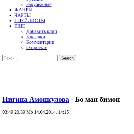
Зарубежные
ЖАНРЫ
ЧАРТЫ
ПЛЕЙЛИСТЫ
ЕЩЕ
Добавить клип
Закладки
Комментарии
О проекте
Нигина Амонкулова
- Бо ман бимон
03:49
20,39 Mb
14.04.2014, 14:15
КЛИП
Нигина Амонкулова
- Бо ман бимон
/ 03:49 мин