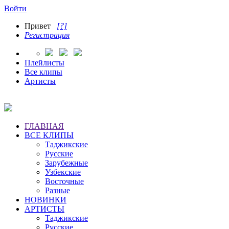
Войти
Привет
[?]
Регистрация
Плейлисты
Все клипы
Артисты
ГЛАВНАЯ
ВСЕ КЛИПЫ
Таджикские
Русские
Зарубежные
Узбекские
Восточные
Разные
НОВИНКИ
АРТИСТЫ
Таджикские
Русские