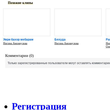
Похожие клипы
Умри бахор мебарам
Бехуда
Ра
Нигина Амонкулова
Нигина Амонкулова
Ни
Ол
Комментарии (0)
Только зарегистрированные пользователи могут оставлять комментарии
Регистрация