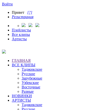
Войти
Привет
[?]
Регистрация
Плейлисты
Все клипы
Артисты
ГЛАВНАЯ
ВСЕ КЛИПЫ
Таджикские
Русские
Зарубежные
Узбекские
Восточные
Разные
НОВИНКИ
АРТИСТЫ
Таджикские
Русские