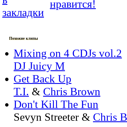
Похожие клипы
Mixing on 4 CDJs vol.2
DJ Juicy M
Get Back Up
T.I.
&
Chris Brown
Don't Kill The Fun
Sevyn Streeter &
Chris 