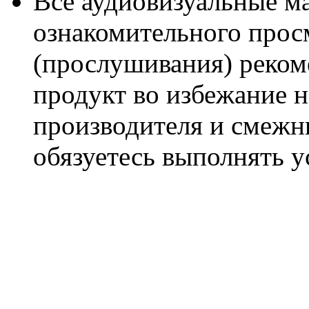
Все аудиовизуальные м
ознакомительного прос
(прослушивания) реком
продукт во избежание 
производителя и смежны
обязуетесь выполнять 