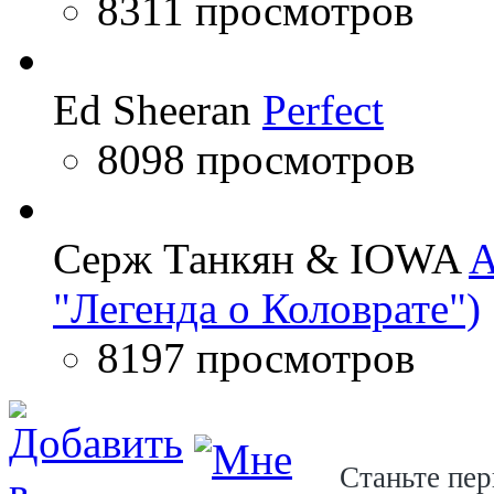
8311 просмотров
Ed Sheeran
Perfect
8098 просмотров
Серж Танкян & IOWA
A
"Легенда о Коловрате")
8197 просмотров
Станьте пер