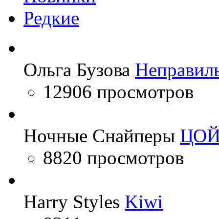
Редкие
Ольга Бузова
Неправил
12906 просмотров
Ночные Снайперы
ЦО
8820 просмотров
Harry Styles
Kiwi