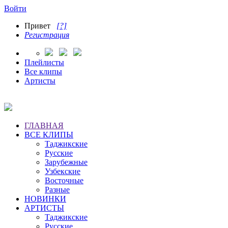
Войти
Привет
[?]
Регистрация
Плейлисты
Все клипы
Артисты
ГЛАВНАЯ
ВСЕ КЛИПЫ
Таджикские
Русские
Зарубежные
Узбекские
Восточные
Разные
НОВИНКИ
АРТИСТЫ
Таджикские
Русские