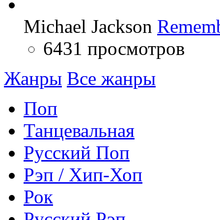
Michael Jackson
Rememb
6431 просмотров
Жанры
Все жанры
Поп
Танцевальная
Русский Поп
Рэп / Хип-Хоп
Рок
Русский Рэп