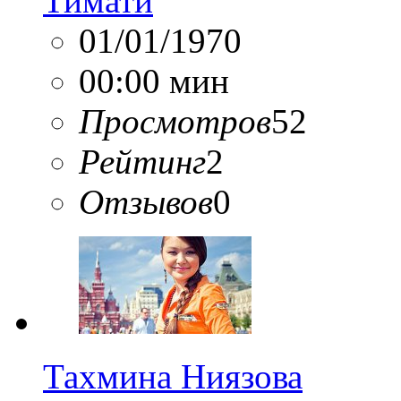
Тимати
01/01/1970
00:00 мин
Просмотров
52
Рейтинг
2
Отзывов
0
Тахмина Ниязова