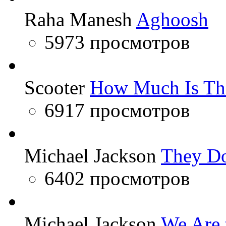
Raha Manesh
Aghoosh
5973 просмотров
Scooter
How Much Is Th
6917 просмотров
Michael Jackson
They Do
6402 просмотров
Michael Jackson
We Are 