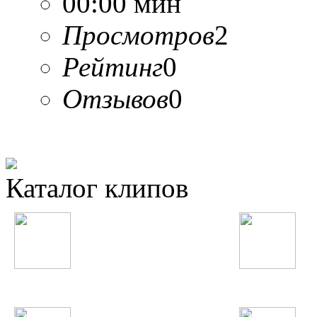
00:00 мин
Просмотров
2
Рейтинг
0
Отзывов
0
Каталог клипов
Таджикские
Русские