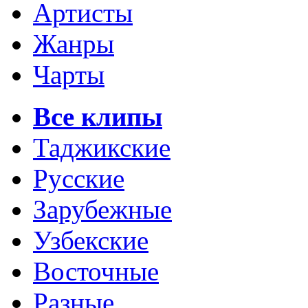
Артисты
Жанры
Чарты
Все клипы
Таджикские
Русские
Зарубежные
Узбекские
Восточные
Разные