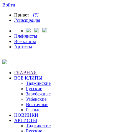
Войти
Привет
[?]
Регистрация
Плейлисты
Все клипы
Артисты
ГЛАВНАЯ
ВСЕ КЛИПЫ
Таджикские
Русские
Зарубежные
Узбекские
Восточные
Разные
НОВИНКИ
АРТИСТЫ
Таджикские
Русские