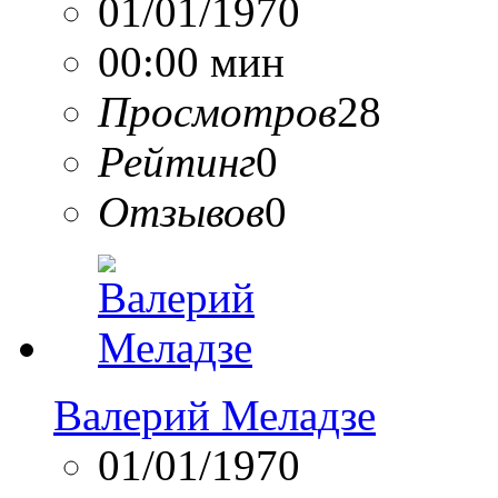
01/01/1970
00:00 мин
Просмотров
28
Рейтинг
0
Отзывов
0
Валерий Меладзе
01/01/1970