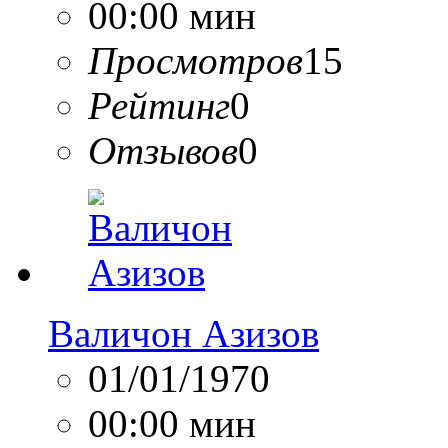
00:00 мин
Просмотров
15
Рейтинг
0
Отзывов
0
Валичон Азизов
01/01/1970
00:00 мин