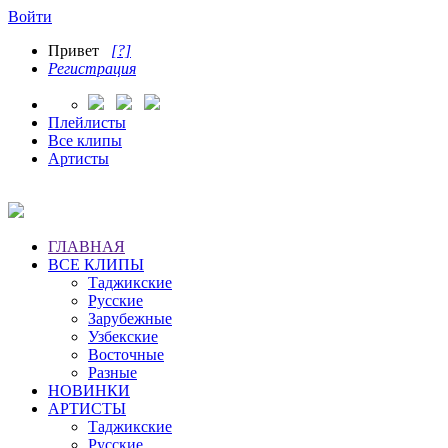
Войти
Привет
[?]
Регистрация
Плейлисты
Все клипы
Артисты
ГЛАВНАЯ
ВСЕ КЛИПЫ
Таджикские
Русские
Зарубежные
Узбекские
Восточные
Разные
НОВИНКИ
АРТИСТЫ
Таджикские
Русские