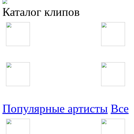
Каталог клипов
Таджикские
Русские
Узбекские
Восточные
Популярные артисты
Все