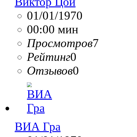
Виктор Цой
01/01/1970
00:00 мин
Просмотров
7
Рейтинг
0
Отзывов
0
ВИА Гра