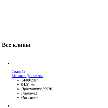
Все клипы
Свадьба
Манижа Давлатова
14/09/2014
04:51 мин
Просмотров
39920
Рейтинг
2
Отзывов
0