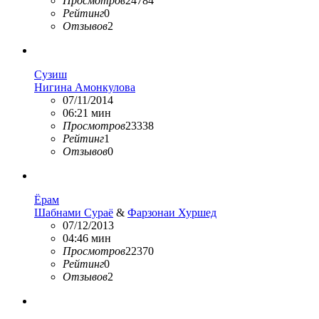
Просмотров
24784
Рейтинг
0
Отзывов
2
Сузиш
Нигина Амонкулова
07/11/2014
06:21 мин
Просмотров
23338
Рейтинг
1
Отзывов
0
Ёрам
Шабнами Сураё
&
Фарзонаи Хуршед
07/12/2013
04:46 мин
Просмотров
22370
Рейтинг
0
Отзывов
2