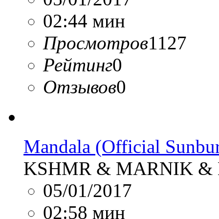
02:44 мин
Просмотров
1127
Рейтинг
0
Отзывов
0
Mandala (Official Sunb
KSHMR & MARNIK & M
05/01/2017
02:58 мин