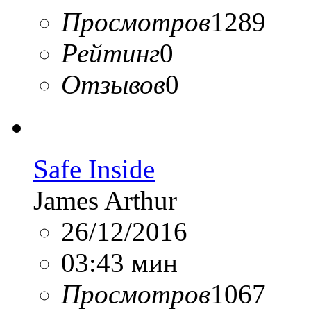
Просмотров
1289
Рейтинг
0
Отзывов
0
Safe Inside
James Arthur
26/12/2016
03:43 мин
Просмотров
1067