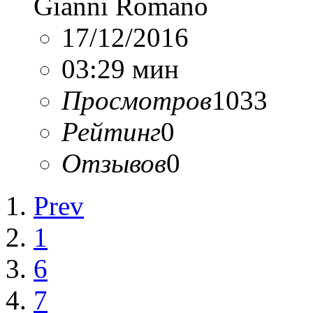
Gianni Romano
17/12/2016
03:29 мин
Просмотров
1033
Рейтинг
0
Отзывов
0
Prev
1
6
7