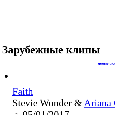
Зарубежные клипы
новые
ак
Faith
Stevie Wonder &
Ariana
05/01/2017