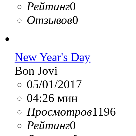
Рейтинг
0
Отзывов
0
New Year's Day
Bon Jovi
05/01/2017
04:26 мин
Просмотров
1196
Рейтинг
0