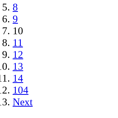
8
9
10
11
12
13
14
104
Next