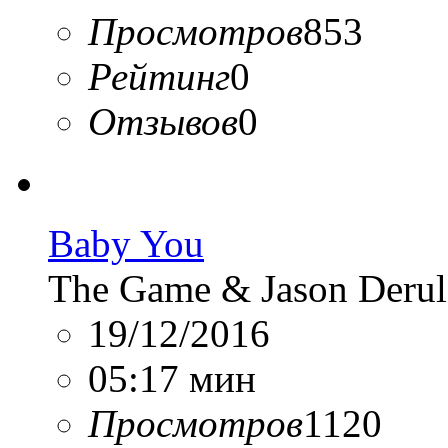
Просмотров
853
Рейтинг
0
Отзывов
0
Baby You
The Game & Jason Deru
19/12/2016
05:17 мин
Просмотров
1120