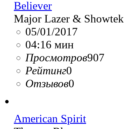
Believer
Major Lazer & Showtek
05/01/2017
04:16 мин
Просмотров
907
Рейтинг
0
Отзывов
0
American Spirit