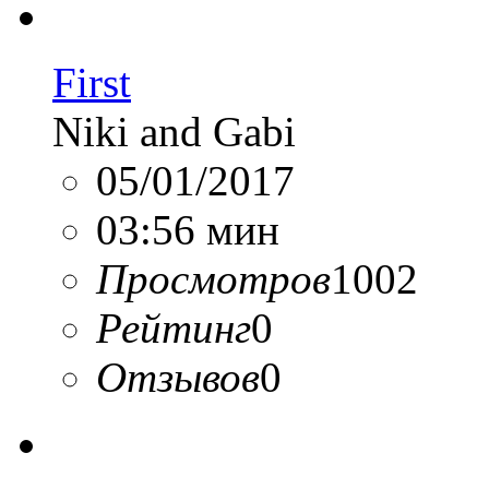
First
Niki and Gabi
05/01/2017
03:56 мин
Просмотров
1002
Рейтинг
0
Отзывов
0