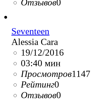
Отзывов
0
Seventeen
Alessia Cara
19/12/2016
03:40 мин
Просмотров
1147
Рейтинг
0
Отзывов
0