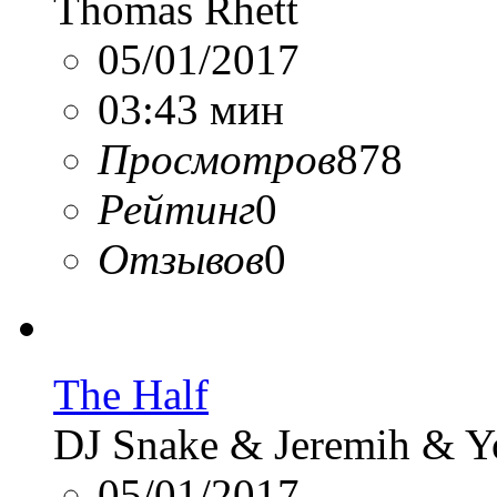
Thomas Rhett
05/01/2017
03:43 мин
Просмотров
878
Рейтинг
0
Отзывов
0
The Half
DJ Snake & Jeremih & Y
05/01/2017