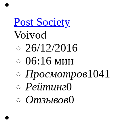
Post Society
Voivod
26/12/2016
06:16 мин
Просмотров
1041
Рейтинг
0
Отзывов
0