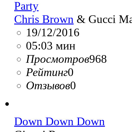
Party
Chris Brown
& Gucci Ma
19/12/2016
05:03 мин
Просмотров
968
Рейтинг
0
Отзывов
0
Down Down Down