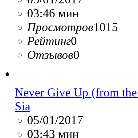
03:46 мин
Просмотров
1015
Рейтинг
0
Отзывов
0
Never Give Up (from the
Sia
05/01/2017
03:43 мин