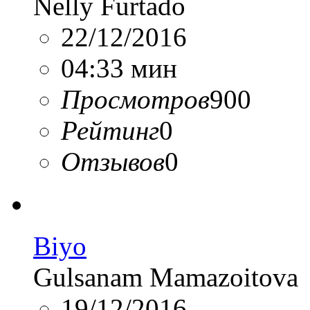
Nelly Furtado
22/12/2016
04:33 мин
Просмотров
900
Рейтинг
0
Отзывов
0
Biyo
Gulsanam Mamazoitova
19/12/2016