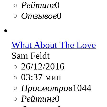
Рейтинг
0
Отзывов
0
What About The Love
Sam Feldt
26/12/2016
03:37 мин
Просмотров
1044
Рейтинг
0