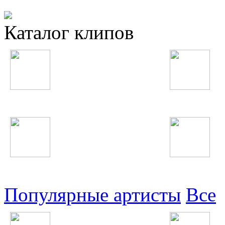
Каталог клипов
Таджикские
Русские
Узбекские
Восточные
Популярные артисты
Все