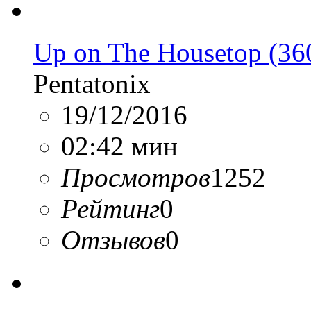
Up on The Housetop (360
Pentatonix
19/12/2016
02:42 мин
Просмотров
1252
Рейтинг
0
Отзывов
0