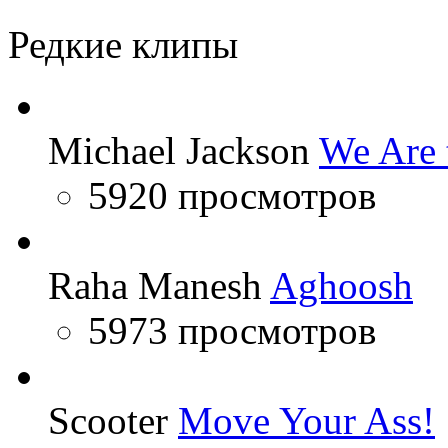
Miley Cyrus
Тахмина Ниязова
Редкие клипы
Michael Jackson
We Are 
5920 просмотров
Raha Manesh
Aghoosh
5973 просмотров
Scooter
Move Your Ass!