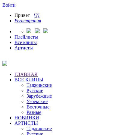
Войти
Привет
[?]
Регистрация
Плейлисты
Все клипы
Артисты
ГЛАВНАЯ
ВСЕ КЛИПЫ
Таджикские
Русские
Зарубежные
Узбекские
Восточные
Разные
НОВИНКИ
АРТИСТЫ
Таджикские
Русские