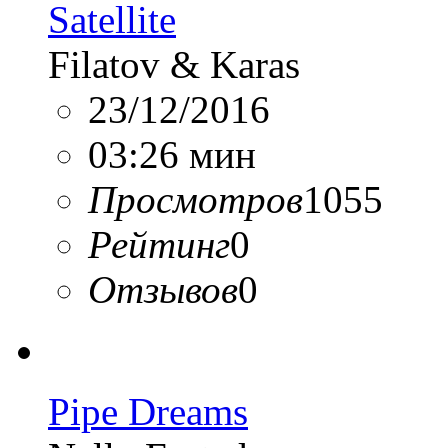
Satellite
Filatov & Karas
23/12/2016
03:26 мин
Просмотров
1055
Рейтинг
0
Отзывов
0
Pipe Dreams