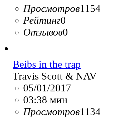
Просмотров
1154
Рейтинг
0
Отзывов
0
Beibs in the trap
Travis Scott & NAV
05/01/2017
03:38 мин
Просмотров
1134