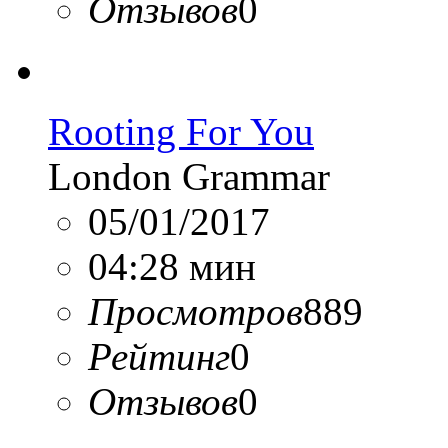
Отзывов
0
Rooting For You
London Grammar
05/01/2017
04:28 мин
Просмотров
889
Рейтинг
0
Отзывов
0