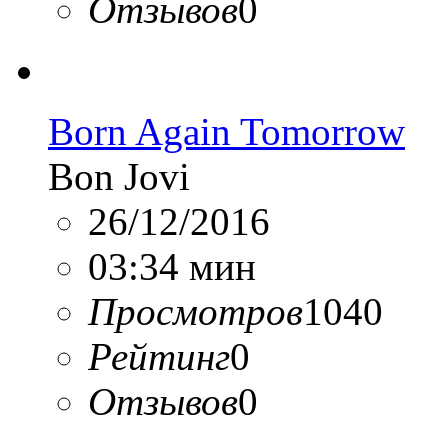
Отзывов
0
Born Again Tomorrow
Bon Jovi
26/12/2016
03:34 мин
Просмотров
1040
Рейтинг
0
Отзывов
0