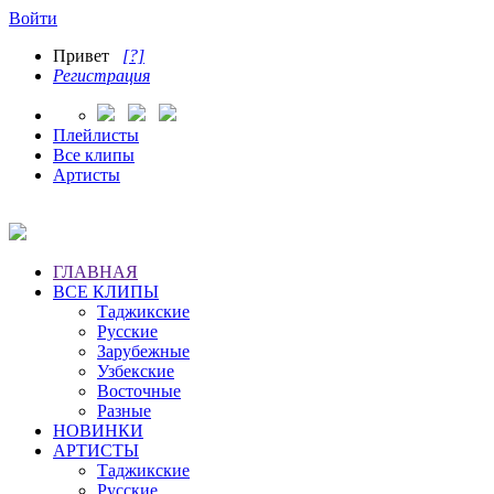
Войти
Привет
[?]
Регистрация
Плейлисты
Все клипы
Артисты
ГЛАВНАЯ
ВСЕ КЛИПЫ
Таджикские
Русские
Зарубежные
Узбекские
Восточные
Разные
НОВИНКИ
АРТИСТЫ
Таджикские
Русские