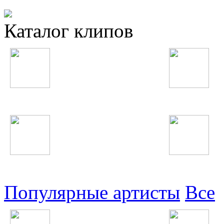
Каталог клипов
Таджикские
Русские
Узбекские
Восточные
Популярные артисты
Все