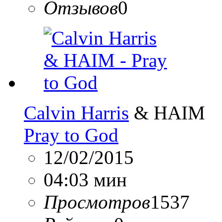
Отзывов
0
Calvin Harris
& HAIM
Pray to God
12/02/2015
04:03 мин
Просмотров
1537