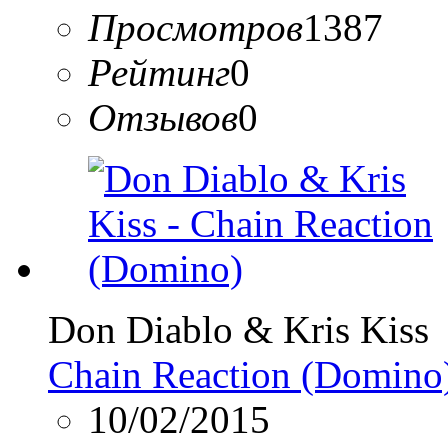
Просмотров
1387
Рейтинг
0
Отзывов
0
Don Diablo & Kris Kiss
Chain Reaction (Domino
10/02/2015