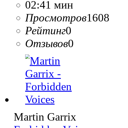
02:41 мин
Просмотров
1608
Рейтинг
0
Отзывов
0
Martin Garrix