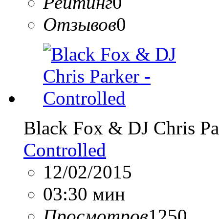
Рейтинг
0
Отзывов
0
Black Fox & DJ Chris Pa
Controlled
12/02/2015
03:30 мин
Просмотров
1250