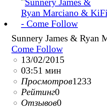
Sunnery James & Ryan M
Come Follow
13/02/2015
03:51 мин
Просмотров
1233
Рейтинг
0
Отзывов
0