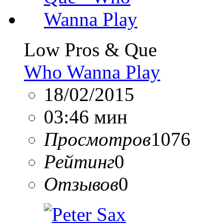
Low Pros & Que
Who Wanna Play
18/02/2015
03:46 мин
Просмотров
1076
Рейтинг
0
Отзывов
0