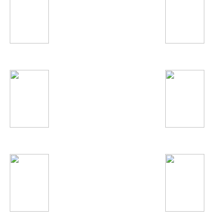
Noize MC
Gorillaz
Christina Aguilera
Фаридуни Хуршед
Александр Ярмак
Макс Корж