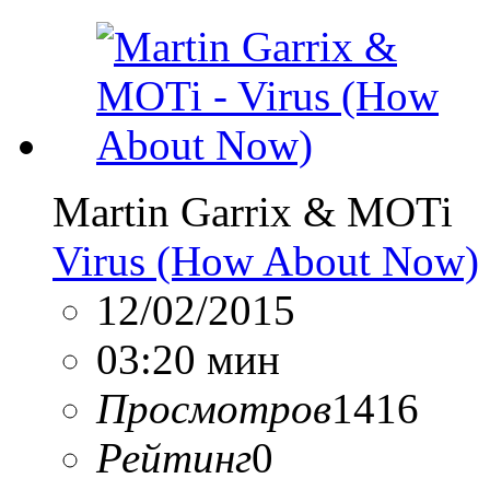
Martin Garrix & MOTi
Virus (How About Now)
12/02/2015
03:20 мин
Просмотров
1416
Рейтинг
0