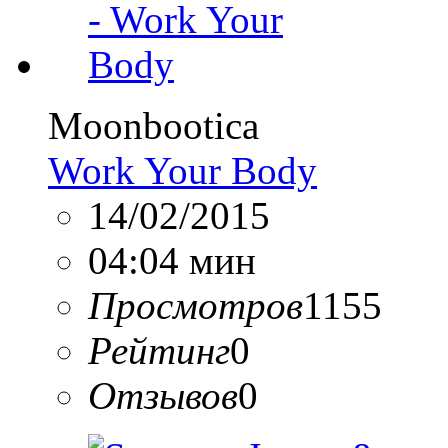
Moonbootica
Work Your Body
14/02/2015
04:04 мин
Просмотров
1155
Рейтинг
0
Отзывов
0