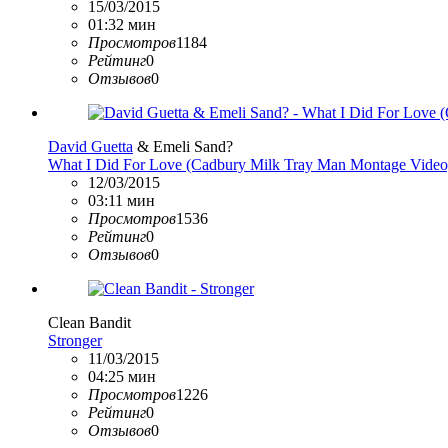
15/03/2015
01:32 мин
Просмотров
1184
Рейтинг
0
Отзывов
0
David Guetta
& Emeli Sand?
What I Did For Love (Cadbury Milk Tray Man Montage Video
12/03/2015
03:11 мин
Просмотров
1536
Рейтинг
0
Отзывов
0
Clean Bandit
Stronger
11/03/2015
04:25 мин
Просмотров
1226
Рейтинг
0
Отзывов
0