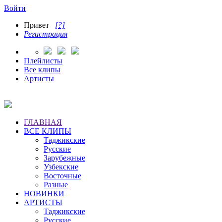
Войти
Привет
[?]
Регистрация
Плейлисты
Все клипы
Артисты
ГЛАВНАЯ
ВСЕ КЛИПЫ
Таджикские
Русские
Зарубежные
Узбекские
Восточные
Разные
НОВИНКИ
АРТИСТЫ
Таджикские
Русские