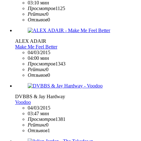
03:10 мин
Просмотров
1125
Рейтинг
0
Отзывов
0
ALEX ADAIR
Make Me Feel Better
04/03/2015
04:00 мин
Просмотров
1343
Рейтинг
0
Отзывов
0
DVBBS & Jay Hardway
Voodoo
04/03/2015
03:47 мин
Просмотров
1381
Рейтинг
0
Отзывов
1