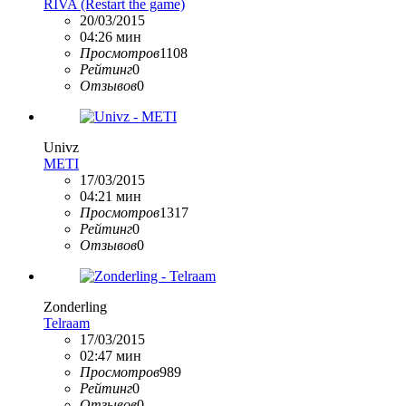
RIVA (Restart the game)
20/03/2015
04:26 мин
Просмотров
1108
Рейтинг
0
Отзывов
0
Univz
METI
17/03/2015
04:21 мин
Просмотров
1317
Рейтинг
0
Отзывов
0
Zonderling
Telraam
17/03/2015
02:47 мин
Просмотров
989
Рейтинг
0
Отзывов
0