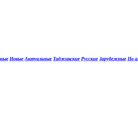
рные
Новые
Актуальные
Таджикские
Русские
Зарубежные
По 