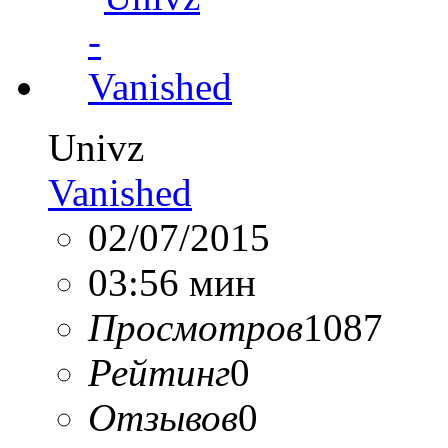
Univz
Vanished
02/07/2015
03:56 мин
Просмотров
1087
Рейтинг
0
Отзывов
0