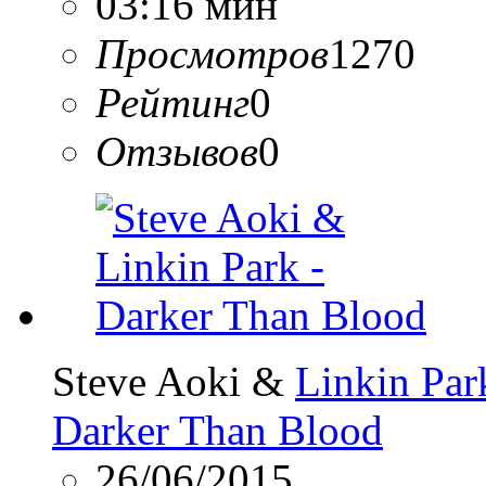
03:16 мин
Просмотров
1270
Рейтинг
0
Отзывов
0
Steve Aoki &
Linkin Par
Darker Than Blood
26/06/2015