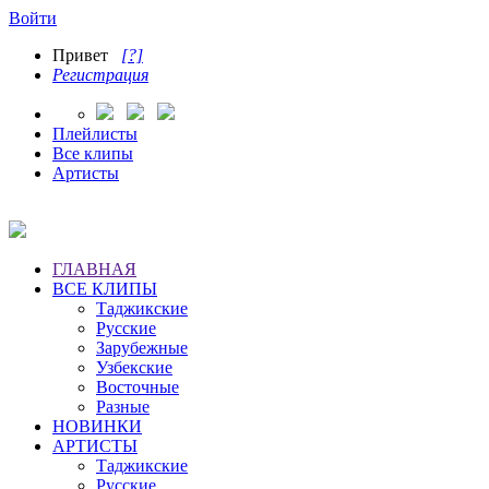
Войти
Привет
[?]
Регистрация
Плейлисты
Все клипы
Артисты
ГЛАВНАЯ
ВСЕ КЛИПЫ
Таджикские
Русские
Зарубежные
Узбекские
Восточные
Разные
НОВИНКИ
АРТИСТЫ
Таджикские
Русские