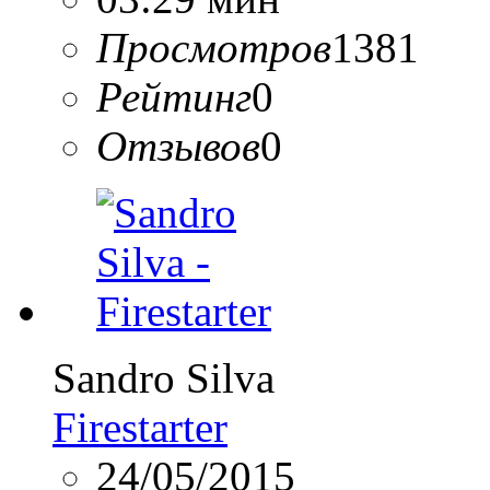
Просмотров
1381
Рейтинг
0
Отзывов
0
Sandro Silva
Firestarter
24/05/2015