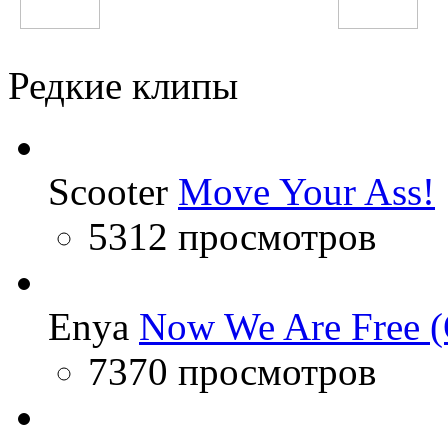
Полина Гагарина
Ани Лорак
Редкие клипы
Scooter
Move Your Ass!
5312 просмотров
Enya
Now We Are Free (
7370 просмотров