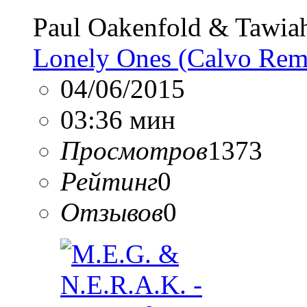
Paul Oakenfold & Tawia
Lonely Ones (Calvo Rem
04/06/2015
03:36 мин
Просмотров
1373
Рейтинг
0
Отзывов
0