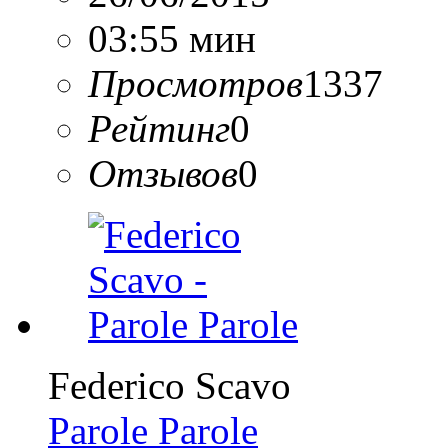
03:55 мин
Просмотров
1337
Рейтинг
0
Отзывов
0
Federico Scavo
Parole Parole