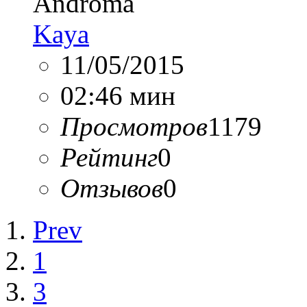
Androma
Kaya
11/05/2015
02:46 мин
Просмотров
1179
Рейтинг
0
Отзывов
0
Prev
1
3