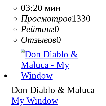
03:20 мин
Просмотров
1330
Рейтинг
0
Отзывов
0
Don Diablo & Maluca
My Window