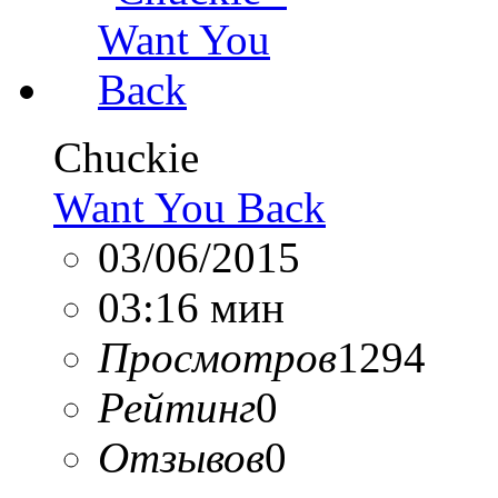
Chuckie
Want You Back
03/06/2015
03:16 мин
Просмотров
1294
Рейтинг
0
Отзывов
0