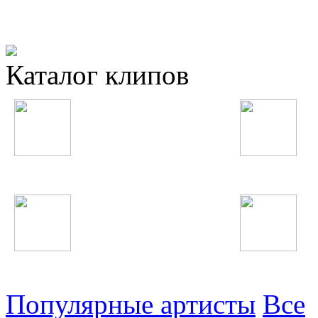
Каталог клипов
Таджикские
Русские
Узбекские
Восточные
Популярные артисты
Все