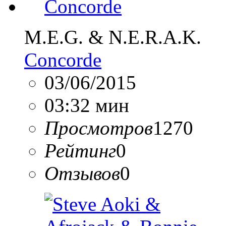
M.E.G. & N.E.R.A.K.
Concorde
03/06/2015
03:32 мин
Просмотров
1270
Рейтинг
0
Отзывов
0