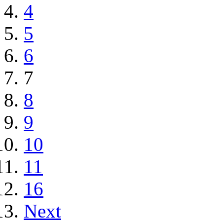
4
5
6
7
8
9
10
11
16
Next