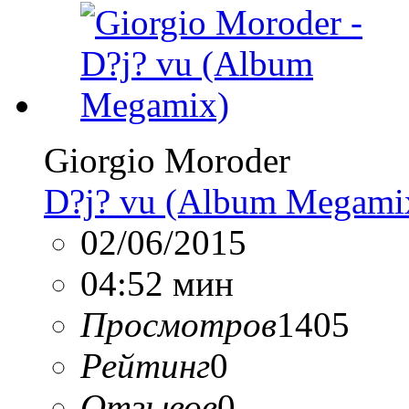
Giorgio Moroder
D?j? vu (Album Megami
02/06/2015
04:52 мин
Просмотров
1405
Рейтинг
0
Отзывов
0