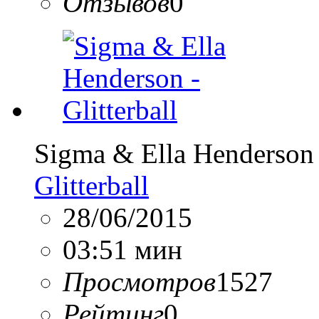
Отзывов
0
Sigma & Ella Henderson
Glitterball
28/06/2015
03:51 мин
Просмотров
1527
Рейтинг
0