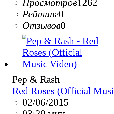
Просмотров
1262
Рейтинг
0
Отзывов
0
Pep & Rash
Red Roses (Official Musi
02/06/2015
03:29 мин