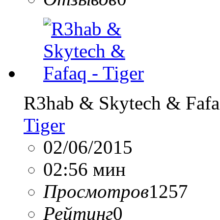
R3hab & Skytech & Faf
Tiger
02/06/2015
02:56 мин
Просмотров
1257
Рейтинг
0