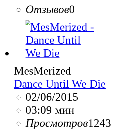
Отзывов
0
MesMerized
Dance Until We Die
02/06/2015
03:09 мин
Просмотров
1243