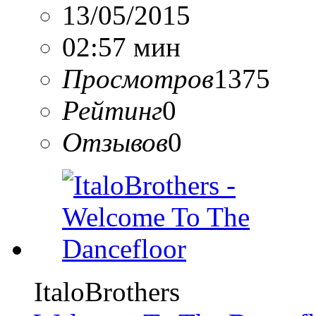
13/05/2015
02:57 мин
Просмотров
1375
Рейтинг
0
Отзывов
0
ItaloBrothers