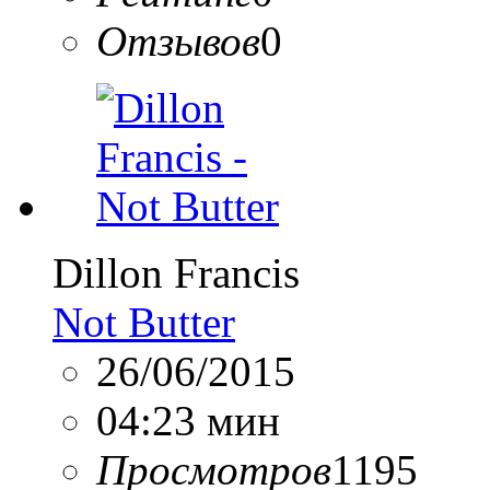
Отзывов
0
Dillon Francis
Not Butter
26/06/2015
04:23 мин
Просмотров
1195