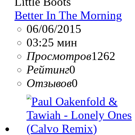
Little Boots
Better In The Morning
06/06/2015
03:25 мин
Просмотров
1262
Рейтинг
0
Отзывов
0