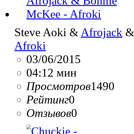
Steve Aoki &
Afrojack
&
Afroki
03/06/2015
04:12 мин
Просмотров
1490
Рейтинг
0
Отзывов
0