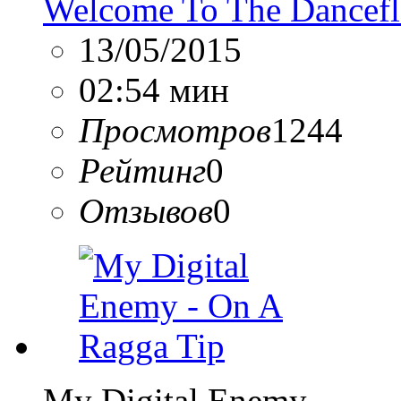
Welcome To The Dancefl
13/05/2015
02:54 мин
Просмотров
1244
Рейтинг
0
Отзывов
0
My Digital Enemy