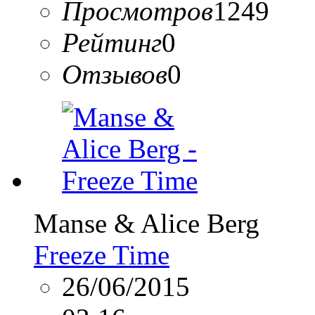
Просмотров
1249
Рейтинг
0
Отзывов
0
Manse & Alice Berg
Freeze Time
26/06/2015