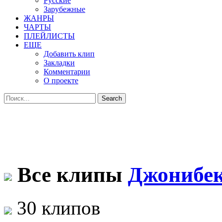
Русские
Зарубежные
ЖАНРЫ
ЧАРТЫ
ПЛЕЙЛИСТЫ
ЕЩЕ
Добавить клип
Закладки
Комментарии
О проекте
Все клипы
Джонибе
30 клипов