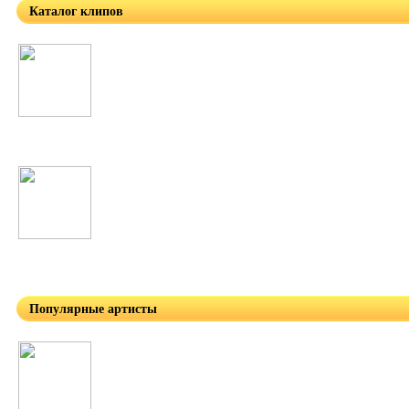
Каталог клипов
Таджикские
Узбекские
Популярные артисты