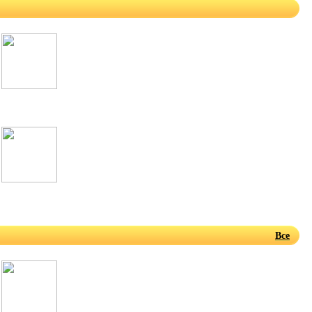
Зарубежные
Разные
Все