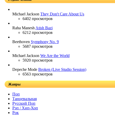
Michael Jackson
They Don't Care About Us
6402 просмотров
Raha Manesh
Atish Bazi
6212 просмотров
Beethoven
Symphony No. 9
5687 просмотров
Michael Jackson
We Are the World
5920 просмотров
Depeche Mode
Broken (Live Studio Session)
6563 просмотров
Жанры
Поп
Танцевальная
Русский Поп
Рэп / Хип-Хоп
Рок