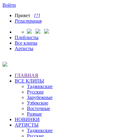
Войти
Привет
[?]
Регистрация
Плейлисты
Все клипы
Артисты
ГЛАВНАЯ
ВСЕ КЛИПЫ
Таджикские
Русские
Зарубежные
Узбекские
Восточные
Разные
НОВИНКИ
АРТИСТЫ
Таджикские
Русские