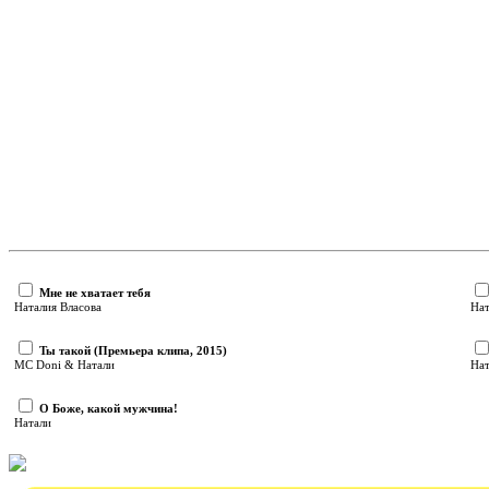
Мне не хватает тебя
Наталия Власова
Нат
Ты такой (Премьера клипа, 2015)
MC Doni & Натали
Нат
О Боже, какой мужчина!
Натали