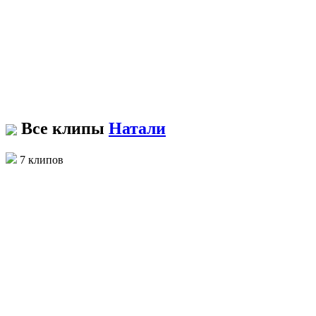
Все клипы
Натали
7 клипов