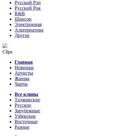
Русский Рэп
Русский Рок
R&B
Шансон
Электронная
Альтернатива
Другое
Clips
Главная
Новинки
Артисты
Жанры
Чарты
Все клипы
Таджикские
Русские
Зарубежные
Узбекские
Восточные
Разные