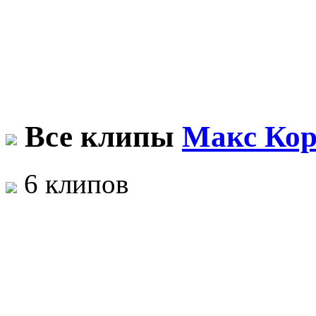
Все клипы
Макс Ко
6 клипов