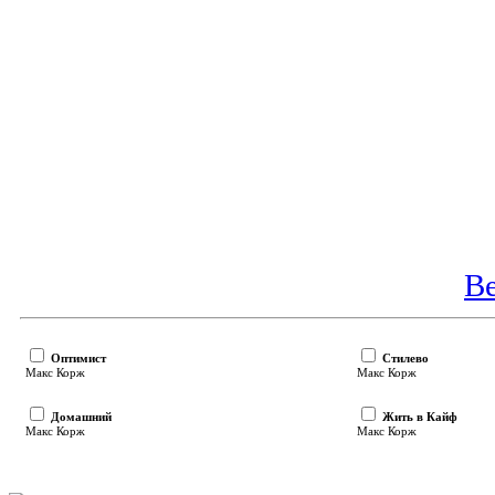
В
Оптимист
Стилево
Макс Корж
Макс Корж
Домашний
Жить в Кайф
Макс Корж
Макс Корж