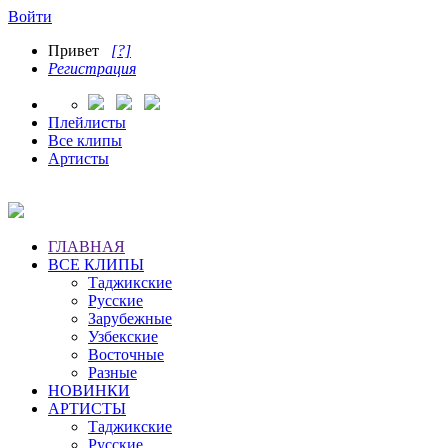
Войти
Привет
[?]
Регистрация
Плейлисты
Все клипы
Артисты
ГЛАВНАЯ
ВСЕ КЛИПЫ
Таджикские
Русские
Зарубежные
Узбекские
Восточные
Разные
НОВИНКИ
АРТИСТЫ
Таджикские
Русские