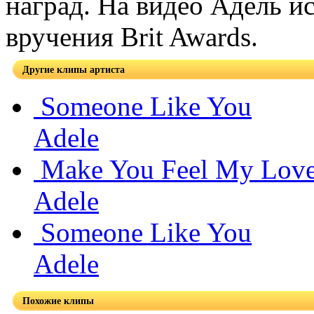
наград. На видео Адель и
вручения Brit Awards.
Другие клипы артиста
Someone Like You
Adele
Make You Feel My Lov
Adele
Someone Like You
Adele
Похожие клипы