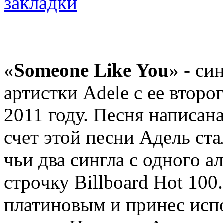
«
Someone Like You
» - си
артистки Adele с ее втор
2011 году. Песня написан
счет этой песни Адель ст
чьи два сингла с одного 
строчку Billboard Hot 100
платиновым и принес исп