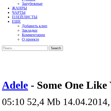
Зарубежные
ЖАНРЫ
ЧАРТЫ
ПЛЕЙЛИСТЫ
ЕЩЕ
Добавить клип
Закладки
Комментарии
О проекте
Adele
- Some One Like 
05:10
52,4 Mb
14.04.2014,