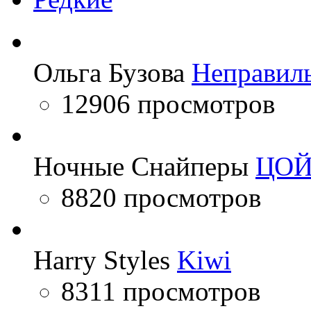
Ольга Бузова
Неправил
12906 просмотров
Ночные Снайперы
ЦО
8820 просмотров
Harry Styles
Kiwi
8311 просмотров