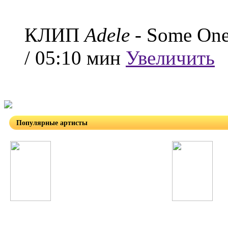
КЛИП
Adele
- Some One
/ 05:10 мин
Увеличить
Популярные артисты
Coldplay
Morandi