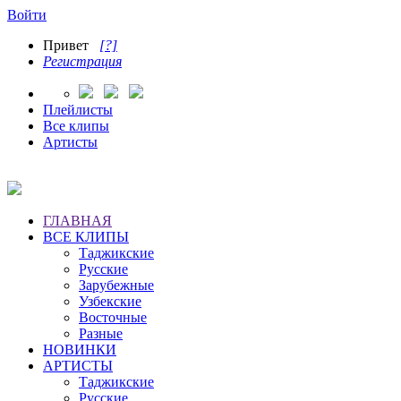
Войти
Привет
[?]
Регистрация
Плейлисты
Все клипы
Артисты
ГЛАВНАЯ
ВСЕ КЛИПЫ
Таджикские
Русские
Зарубежные
Узбекские
Восточные
Разные
НОВИНКИ
АРТИСТЫ
Таджикские
Русские