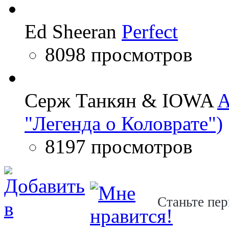
Ed Sheeran
Perfect
8098 просмотров
Серж Танкян & IOWA
A
"Легенда о Коловрате")
8197 просмотров
Станьте пер