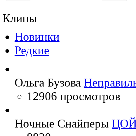
Noize MC
Stromae
Клипы
Новинки
Редкие
Ольга Бузова
Неправил
12906 просмотров
Ночные Снайперы
ЦО