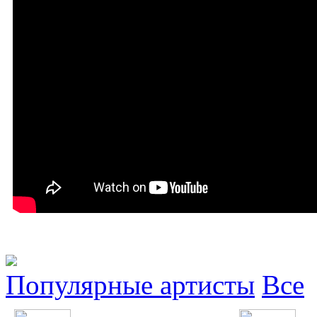
Популярные артисты
Все