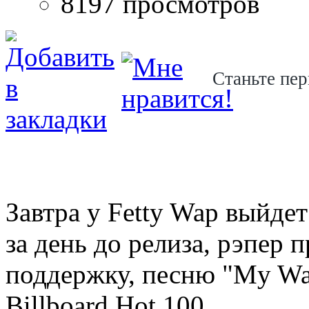
8197 просмотров
Станьте пер
Завтра у Fetty Wap выйде
за день до релиза, рэпер п
поддержку, песню "My Way
Billboard Hot 100.