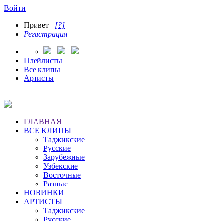
Войти
Привет
[?]
Регистрация
Плейлисты
Все клипы
Артисты
ГЛАВНАЯ
ВСЕ КЛИПЫ
Таджикские
Русские
Зарубежные
Узбекские
Восточные
Разные
НОВИНКИ
АРТИСТЫ
Таджикские
Русские