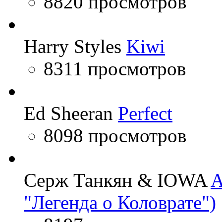
8820 просмотров
Harry Styles
Kiwi
8311 просмотров
Ed Sheeran
Perfect
8098 просмотров
Серж Танкян & IOWA
A
"Легенда о Коловрате")