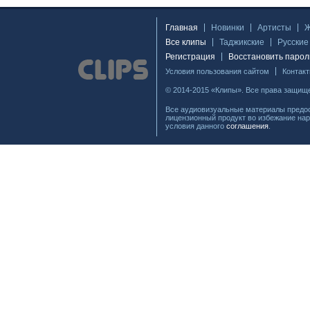
Главная
Новинки
Артисты
Все клипы
Таджикские
Русские
Регистрация
Восстановить парол
Условия пользования сайтом
Контак
© 2014-2015 «Клипы». Все права защищ
Все аудиовизуальные материалы предос
лицензионный продукт во избежание нар
условия данного
соглашения
.