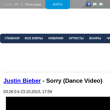
Привет
[?]
Регистрация
ВОЙТИ
ГЛАВНАЯ
ВСЕ КЛИПЫ
НОВИНКИ
АРТИСТЫ
ЖАНРЫ
Ч
Justin Bieber
- Sorry (Dance Video)
03:26
0 b
23.10.2015, 17:59