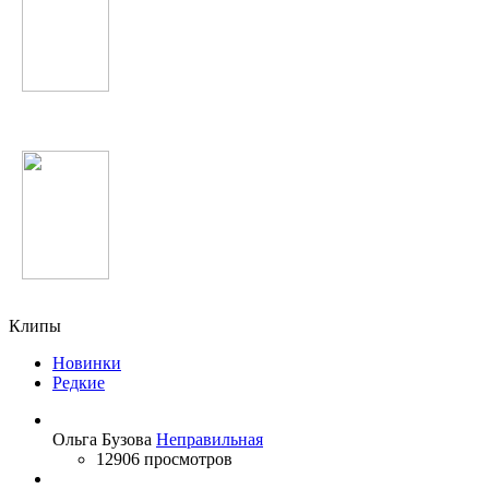
DJ Smash
Егор Крид
Клипы
Новинки
Редкие
Ольга Бузова
Неправильная
12906 просмотров