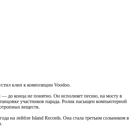
пустил клип к композиции Voodoo.
 — до конца не понятно. Он исполняет песню, на мосту в
одтанцовке участников парада. Ролик насыщен компьютерной
хотропных веществ.
да на лейбле Island Records. Она стала третьим сольником в
.