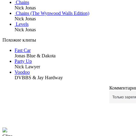
Chains
Nick Jonas
Chains (The Wynwood Walls Edition)
Nick Jonas
Levels
Nick Jonas
Похожие клипы
Fast Car
Jonas Blue & Dakota
Party Up
Nick Lawyer
Voodoo
DVBBS & Jay Hardway
Комментарии
Только зарег