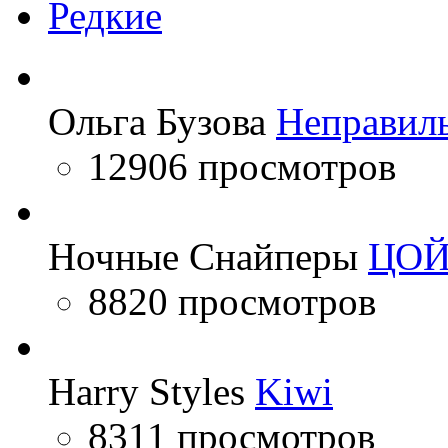
Редкие
Ольга Бузова
Неправил
12906 просмотров
Ночные Снайперы
ЦО
8820 просмотров
Harry Styles
Kiwi
8311 просмотров