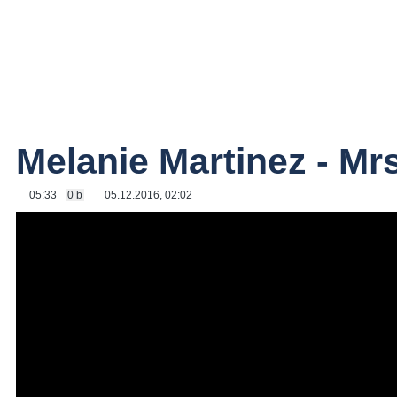
Melanie Martinez - Mr
05:33
0 b
05.12.2016, 02:02