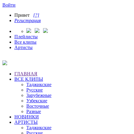
Войти
Привет
[?]
Регистрация
Плейлисты
Все клипы
Артисты
ГЛАВНАЯ
ВСЕ КЛИПЫ
Таджикские
Русские
Зарубежные
Узбекские
Восточные
Разные
НОВИНКИ
АРТИСТЫ
Таджикские
Русские