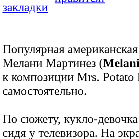
Популярная американская
Мелани Мартинез (
Melani
к композиции Mrs. Potato
самостоятельно.
По сюжету, кукло-девочка
сидя у телевизора. На экр