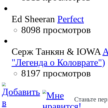
Ed Sheeran
Perfect
8098 просмотров
Серж Танкян & IOWA
A
"Легенда о Коловрате")
8197 просмотров
Станьте пер