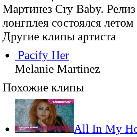
Мартинез Cry Baby. Релиз
лонгплея состоялся летом
Другие клипы артиста
Pacify Her
Melanie Martinez
Похожие клипы
All In My He