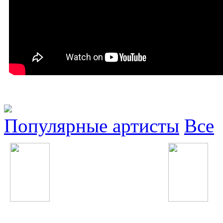
Популярные артисты
Все
Jennifer Lopez
Иракли