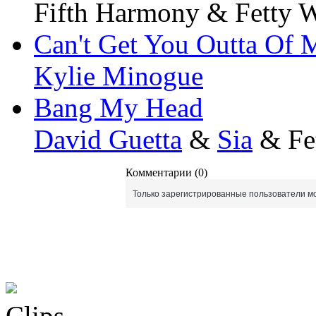
Fifth Harmony & Fetty 
Can't Get You Outta Of
Kylie Minogue
Bang My Head
David Guetta
&
Sia
& Fe
Комментарии (0)
Только зарегистрированные пользователи мо
Clips