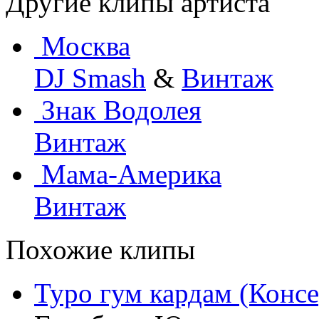
Другие клипы артиста
Москва
DJ Smash
&
Винтаж
Знак Водолея
Винтаж
Мама-Америка
Винтаж
Похожие клипы
Туро гум кардам (Конс