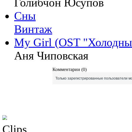
Голибчон Юсупов
Сны
Винтаж
My Girl (OST "Холодны
Аня Чиповская
Комментарии (0)
Только зарегистрированные пользователи мо
Clips