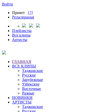
Войти
Привет
[?]
Регистрация
Плейлисты
Все клипы
Артисты
ГЛАВНАЯ
ВСЕ КЛИПЫ
Таджикские
Русские
Зарубежные
Узбекские
Восточные
Разные
НОВИНКИ
АРТИСТЫ
Таджикские
Русские