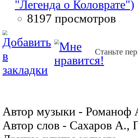
"Легенда о Коловрате")
8197 просмотров
Станьте пер
Автор музыки - Романоф А
Автор слов - Сахаров А., 