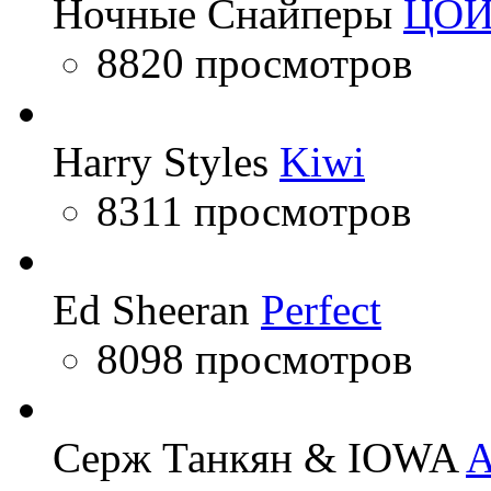
Ночные Снайперы
ЦО
8820 просмотров
Harry Styles
Kiwi
8311 просмотров
Ed Sheeran
Perfect
8098 просмотров
Серж Танкян & IOWA
A