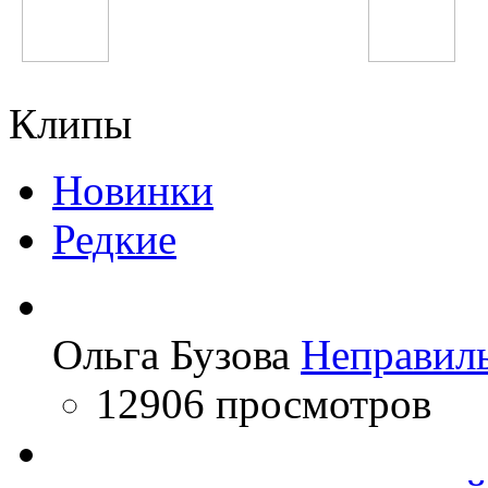
Big Time Rush
Katy Perry
Клипы
Новинки
Редкие
Ольга Бузова
Неправил
12906 просмотров