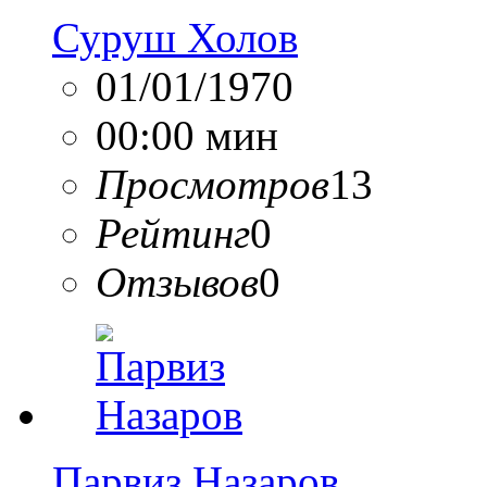
Суруш Холов
01/01/1970
00:00 мин
Просмотров
13
Рейтинг
0
Отзывов
0
Парвиз Назаров