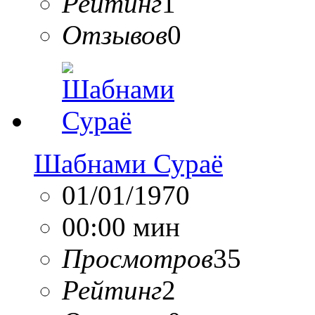
Рейтинг
1
Отзывов
0
Шабнами Сураё
01/01/1970
00:00 мин
Просмотров
35
Рейтинг
2