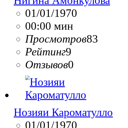
Нигина Амонкулова
01/01/1970
00:00 мин
Просмотров
83
Рейтинг
9
Отзывов
0
Нозияи Кароматулло
01/01/1970