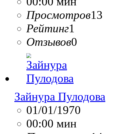
00:00 мин
Просмотров
13
Рейтинг
1
Отзывов
0
Зайнура Пулодова
01/01/1970
00:00 мин