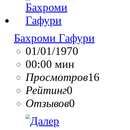
Бахроми Гафури
01/01/1970
00:00 мин
Просмотров
16
Рейтинг
0
Отзывов
0