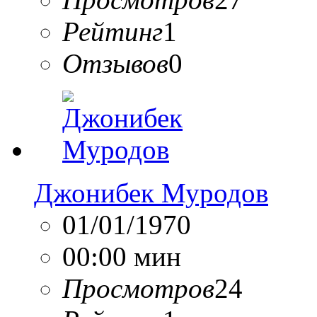
Рейтинг
1
Отзывов
0
Джонибек Муродов
01/01/1970
00:00 мин
Просмотров
24