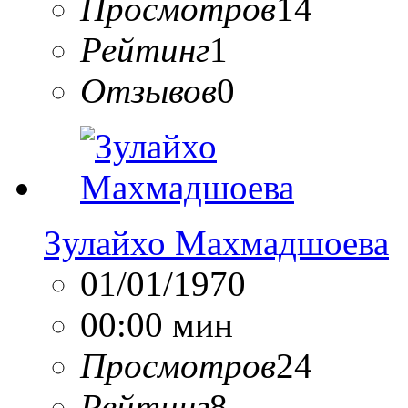
Просмотров
14
Рейтинг
1
Отзывов
0
Зулайхо Махмадшоева
01/01/1970
00:00 мин
Просмотров
24
Рейтинг
8