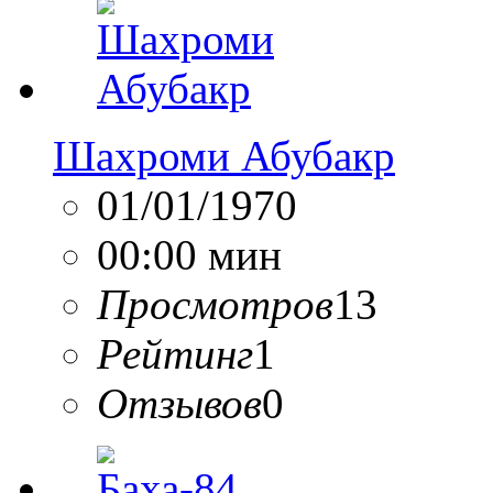
Шахроми Абубакр
01/01/1970
00:00 мин
Просмотров
13
Рейтинг
1
Отзывов
0