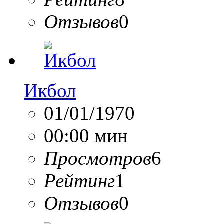
Отзывов
0
Икбол
01/01/1970
00:00 мин
Просмотров
6
Рейтинг
1
Отзывов
0