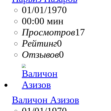
01/01/1970
00:00 мин
Просмотров
17
Рейтинг
0
Отзывов
0
Валичон Азизов
01/01/1970