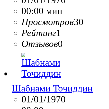
00:00 мин
Просмотров
30
Рейтинг
1
Отзывов
0
Шабнами Точиддин
01/01/1970