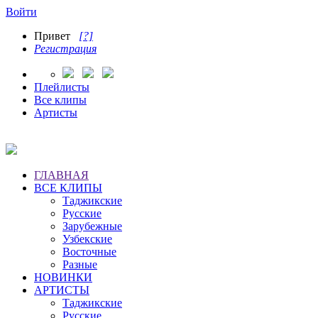
Войти
Привет
[?]
Регистрация
Плейлисты
Все клипы
Артисты
ГЛАВНАЯ
ВСЕ КЛИПЫ
Таджикские
Русские
Зарубежные
Узбекские
Восточные
Разные
НОВИНКИ
АРТИСТЫ
Таджикские
Русские