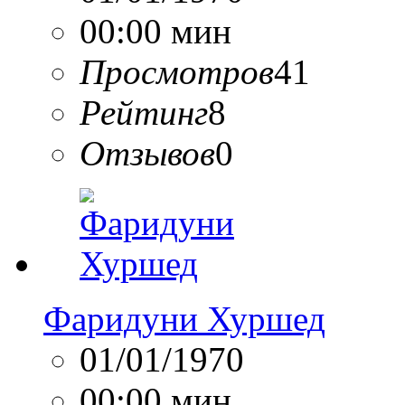
00:00 мин
Просмотров
41
Рейтинг
8
Отзывов
0
Фаридуни Хуршед
01/01/1970
00:00 мин