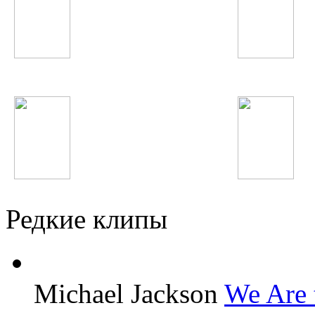
Икбол
Nickelback
Александр Ярмак
Ёлка
Редкие клипы
Michael Jackson
We Are 