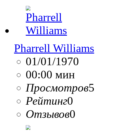
Pharrell Williams
01/01/1970
00:00 мин
Просмотров
5
Рейтинг
0
Отзывов
0