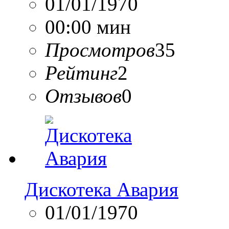
01/01/1970
00:00 мин
Просмотров
35
Рейтинг
2
Отзывов
0
Дискотека Авария
01/01/1970