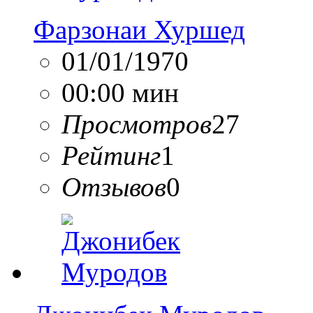
Фарзонаи Хуршед
01/01/1970
00:00 мин
Просмотров
27
Рейтинг
1
Отзывов
0