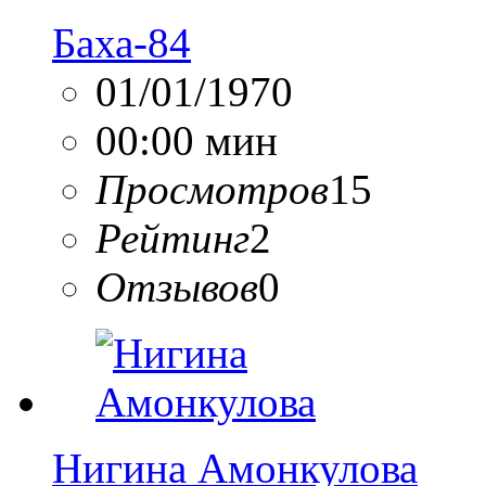
Баха-84
01/01/1970
00:00 мин
Просмотров
15
Рейтинг
2
Отзывов
0
Нигина Амонкулова