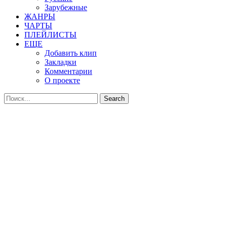
Зарубежные
ЖАНРЫ
ЧАРТЫ
ПЛЕЙЛИСТЫ
ЕЩЕ
Добавить клип
Закладки
Комментарии
О проекте