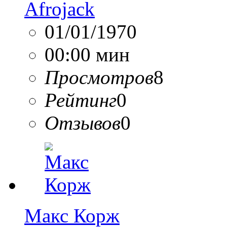
Afrojack
01/01/1970
00:00 мин
Просмотров
8
Рейтинг
0
Отзывов
0
Макс Корж