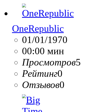
OneRepublic
01/01/1970
00:00 мин
Просмотров
5
Рейтинг
0
Отзывов
0