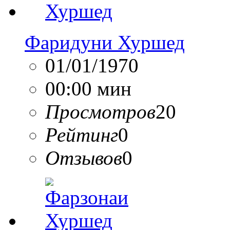
Фаридуни Хуршед
01/01/1970
00:00 мин
Просмотров
20
Рейтинг
0
Отзывов
0