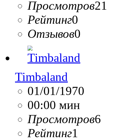
Просмотров
21
Рейтинг
0
Отзывов
0
Timbaland
01/01/1970
00:00 мин
Просмотров
6
Рейтинг
1