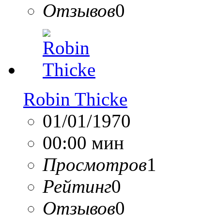
Отзывов
0
Robin Thicke
01/01/1970
00:00 мин
Просмотров
1
Рейтинг
0
Отзывов
0