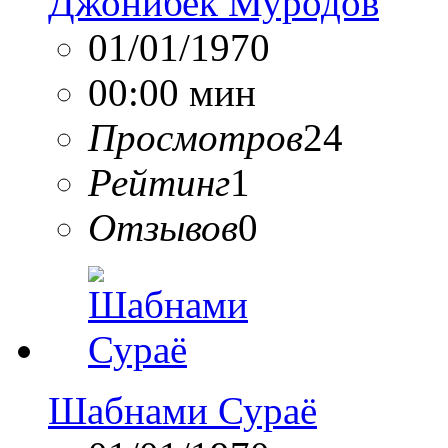
Джонибек Муродов
01/01/1970
00:00 мин
Просмотров
24
Рейтинг
1
Отзывов
0
Шабнами Сураё