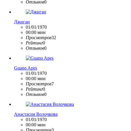
Отзывов
0
Джиган
01/01/1970
00:00 мин
Просмотров
32
Рейтинг
0
Отзывов
0
Guano Apes
01/01/1970
00:00 мин
Просмотров
7
Рейтинг
0
Отзывов
0
Анастасия Волочкова
01/01/1970
00:00 мин
Просмотров
3