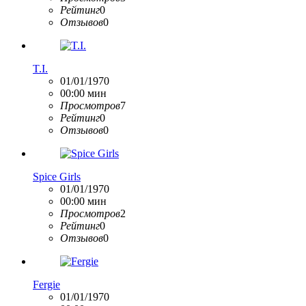
Рейтинг
0
Отзывов
0
T.I.
01/01/1970
00:00 мин
Просмотров
7
Рейтинг
0
Отзывов
0
Spice Girls
01/01/1970
00:00 мин
Просмотров
2
Рейтинг
0
Отзывов
0
Fergie
01/01/1970