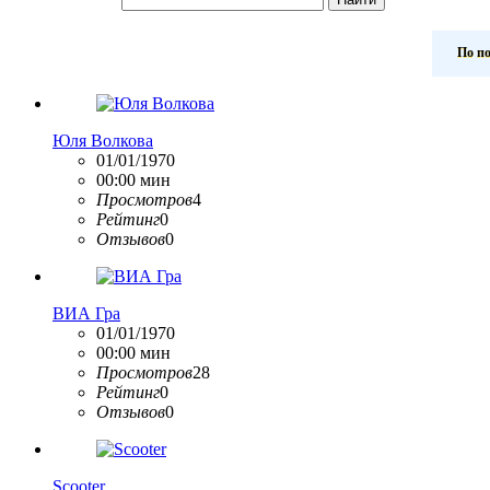
По п
Юля Волкова
01/01/1970
00:00 мин
Просмотров
4
Рейтинг
0
Отзывов
0
ВИА Гра
01/01/1970
00:00 мин
Просмотров
28
Рейтинг
0
Отзывов
0
Scooter