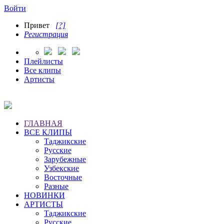
Войти
Привет
[?]
Регистрация
Плейлисты
Все клипы
Артисты
ГЛАВНАЯ
ВСЕ КЛИПЫ
Таджикские
Русские
Зарубежные
Узбекские
Восточные
Разные
НОВИНКИ
АРТИСТЫ
Таджикские
Русские