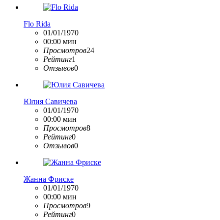
Flo Rida
01/01/1970
00:00 мин
Просмотров
24
Рейтинг
1
Отзывов
0
Юлия Савичева
01/01/1970
00:00 мин
Просмотров
8
Рейтинг
0
Отзывов
0
Жанна Фриске
01/01/1970
00:00 мин
Просмотров
9
Рейтинг
0