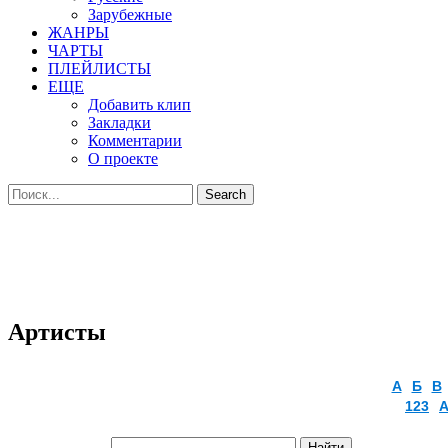
Зарубежные
ЖАНРЫ
ЧАРТЫ
ПЛЕЙЛИСТЫ
ЕЩЕ
Добавить клип
Закладки
Комментарии
О проекте
Артисты
А
Б
В
123